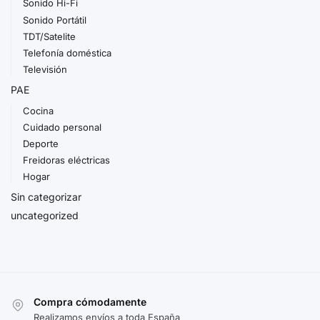
Sonido Hi-Fi
Sonido Portátil
TDT/Satelite
Telefonía doméstica
Televisión
PAE
Cocina
Cuidado personal
Deporte
Freidoras eléctricas
Hogar
Sin categorizar
uncategorized
Compra cómodamente
Realizamos envíos a toda España