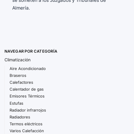
se someten a los Juzgados y Tribunales de
Almería.
NAVEGAR POR CATEGORÍA
Climatización
Aire Acondicionado
Braseros
Calefactores
Calentador de gas
Emisores Térmicos
Estufas
Radiador infrarrojos
Radiadores
Termos eléctricos
Varios Calefacción