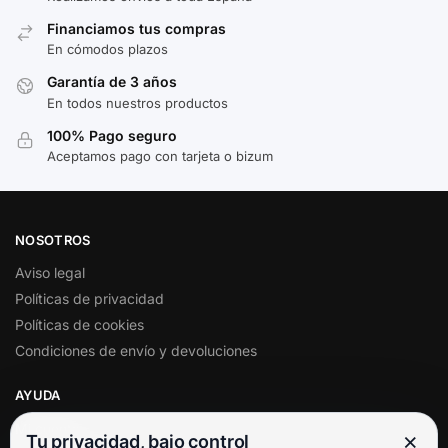
Financiamos tus compras
En cómodos plazos
Garantía de 3 años
En todos nuestros productos
100% Pago seguro
Aceptamos pago con tarjeta o bizum
NOSOTROS
Aviso legal
Políticas de privacidad
Políticas de cookies
Condiciones de envío y devoluciones
AYUDA
Mi cuenta
×
Tu privacidad, bajo control