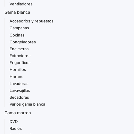
Ventiladores
Gama blanca
Accesorios y repuestos
Campanas
Cocinas
Congeladores
Encimeras
Extractores
Frigorificos
Hornillos
Hornos
Lavadoras
Lavavajillas
Secadoras
Varios gama blanca
Gama marron
DVD
Radios