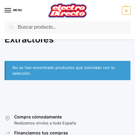
MENU
0
Buscar
Inicio
Gama blanca
Extractores
/
/
Extractores
No se han encontrado productos que coincidan con tu
selección.
Compra cómodamente
Realizamos envíos a toda España
Financiamos tus compras