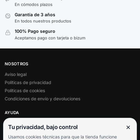
En cómodos plazos
Garantía de 3 años
En todos nuestros productos
100% Pago seguro
Aceptamos pago con tarjeta o bizum
NOSOTROS
Aviso legal
Políticas de privacidad
Políticas de cookies
Condiciones de envío y devoluciones
AYUDA
Mi cuenta
×
Tu privacidad, bajo control
Soporte al cliente
Usamos cookies técnicas para que la tienda funcione
Contacto