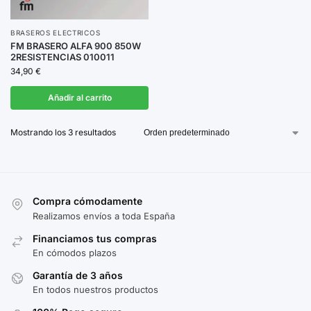
BRASEROS ELECTRICOS
FM BRASERO ALFA 900 850W
2RESISTENCIAS 010011
34,90
€
Añadir al carrito
Mostrando los 3 resultados
Compra cómodamente
Realizamos envíos a toda España
Financiamos tus compras
En cómodos plazos
Garantía de 3 años
En todos nuestros productos