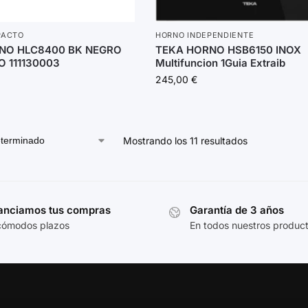
PACTO
HORNO INDEPENDIENTE
NO HLC8400 BK NEGRO
TEKA HORNO HSB6150 INOX
 111130003
Multifuncion 1Guia Extraib
245,00
€
Mostrando los 11 resultados
anciamos tus compras
Garantía de 3 años
cómodos plazos
En todos nuestros produc