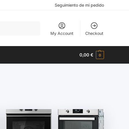
Seguimiento de mi pedido
Buscar
My Account
Checkout
0,00
€
0