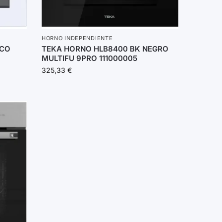
HORNO INDEPENDIENTE
NCO
TEKA HORNO HLB8400 BK NEGRO
MULTIFU 9PRO 111000005
325,33
€