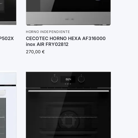
HORNO INDEPENDIENTE
P502X
CECOTEC HORNO HEXA AF316000
inox AIR FRY02812
270,00
€