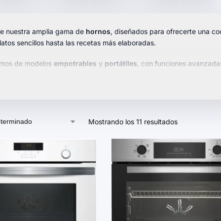
e nuestra amplia gama de
hornos
, diseñados para ofrecerte una co
atos sencillos hasta las recetas más elaboradas.
mos de modelos
empotrables
y
portátiles
, con funciones avanzad
 hornos son compactos, ergonómicos y fáciles de usar, asegurando un
nuestra selección y elige el horno que mejor se adapte a tus necesida
Mostrando los 11 resultados