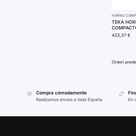
HORNO COM
TEKA HOR
COMPACTO
433,37
€
Compra cómodamente
Fin
Realizamos envíos a toda España
En 