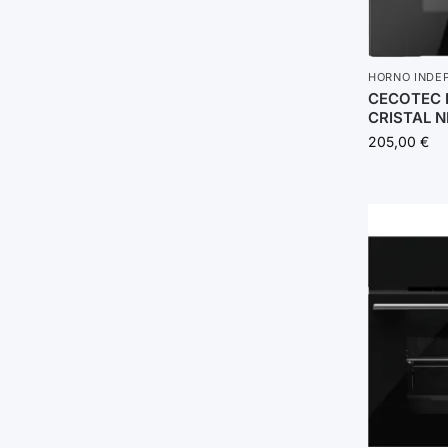
HORNO INDE
CECOTEC 
CRISTAL N
205,00
€