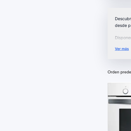
Descubr
desde pl
Dispone
nuestros
Ver más
Explora 