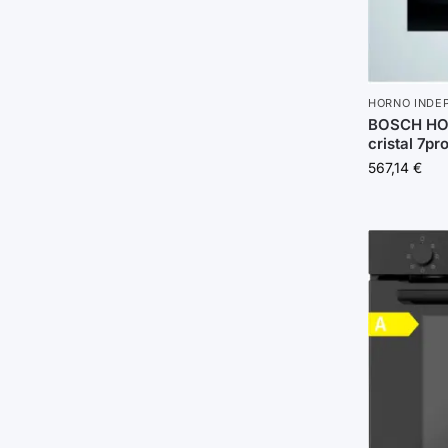
HORNO INDE
BOSCH HO
cristal 7pr
567,14
€