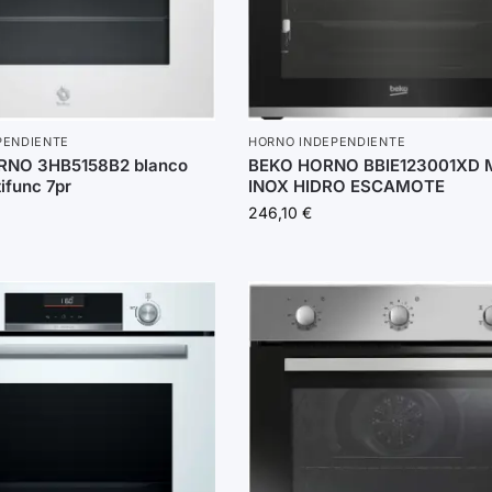
PENDIENTE
HORNO INDEPENDIENTE
RNO 3HB5158B2 blanco
BEKO HORNO BBIE123001XD 
tifunc 7pr
INOX HIDRO ESCAMOTE
246,10
€