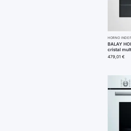
HORNO INDE
BALAY HO
cristal mul
479,01
€