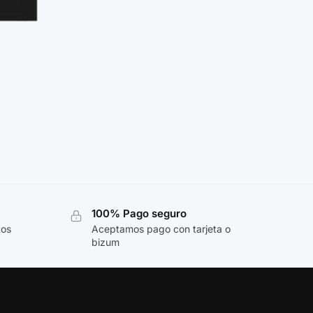
100% Pago seguro
tos
Aceptamos pago con tarjeta o
bizum