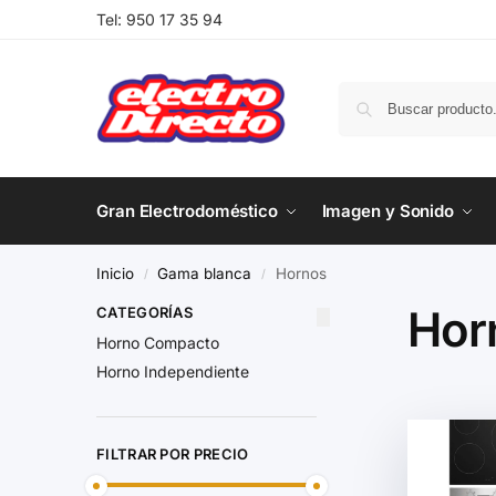
Tel:
950 17 35 94
Gran Electrodoméstico
Imagen y Sonido
Inicio
Gama blanca
Hornos
/
/
Hor
CATEGORÍAS
Horno Compacto
Horno Independiente
FILTRAR POR PRECIO