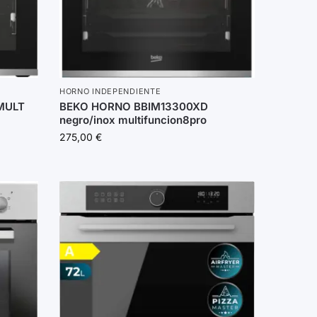
HORNO INDEPENDIENTE
MULT
BEKO HORNO BBIM13300XD
negro/inox multifuncion8pro
275,00
€