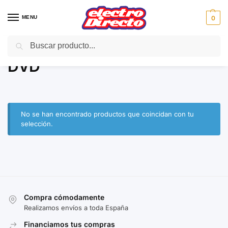
MENU
0
Buscar
Inicio
Gama marron
DVD
/
/
DVD
No se han encontrado productos que coincidan con tu
selección.
Compra cómodamente
Realizamos envíos a toda España
Financiamos tus compras