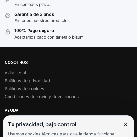
En cómodos plazos
Garantía de 3 años
En todos nuestros productos
100% Pago seguro
Aceptamos pago con tarjeta o bizum
NOSOTROS
Aviso legal
Políticas de privacidad
Políticas de cookies
Condiciones de envío y devoluciones
AYUDA
Mi cuenta
×
Tu privacidad, bajo control
Soporte al cliente
Usamos cookies técnicas para que la tienda funcione
Contacto