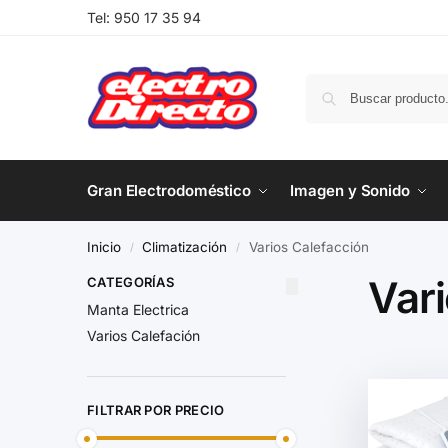
Tel:
950 17 35 94
Gran Electrodoméstico
Imagen y Sonido
Inicio
Climatización
Varios Calefacción
/
/
Var
CATEGORÍAS
Manta Electrica
Varios Calefación
FILTRAR POR PRECIO