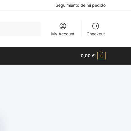
Seguimiento de mi pedido
Buscar
My Account
Checkout
0,00
€
0