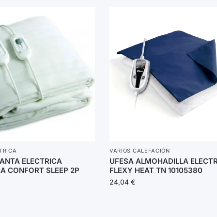
TRICA
VARIOS CALEFACIÓN
ANTA ELECTRICA
UFESA ALMOHADILLA ELECT
2A CONFORT SLEEP 2P
FLEXY HEAT TN 10105380
24,04
€