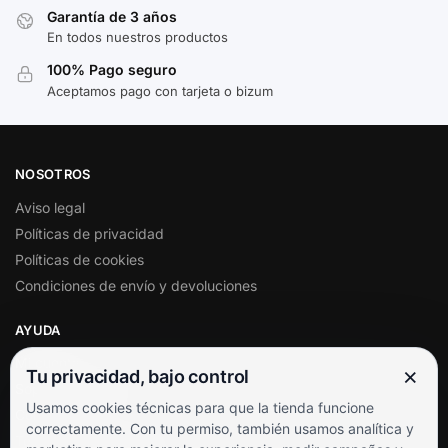
Garantía de 3 años
En todos nuestros productos
100% Pago seguro
Aceptamos pago con tarjeta o bizum
NOSOTROS
Aviso legal
Políticas de privacidad
Políticas de cookies
Condiciones de envío y devoluciones
AYUDA
Mi cuenta
×
Tu privacidad, bajo control
Soporte al cliente
Usamos cookies técnicas para que la tienda funcione
Contacto
correctamente. Con tu permiso, también usamos analítica y
Términos y condiciones