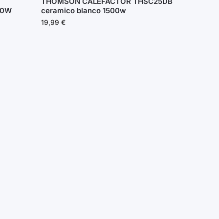
THOMSON CALEFACTOR THSC25DB
00W
ceramico blanco 1500w
19,99
€