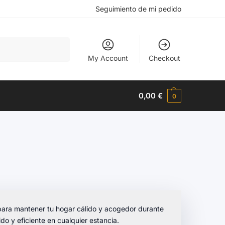
Seguimiento de mi pedido
Buscar
My Account
Checkout
0,00
€
0
ara mantener tu hogar cálido y acogedor durante
ido y eficiente en cualquier estancia.