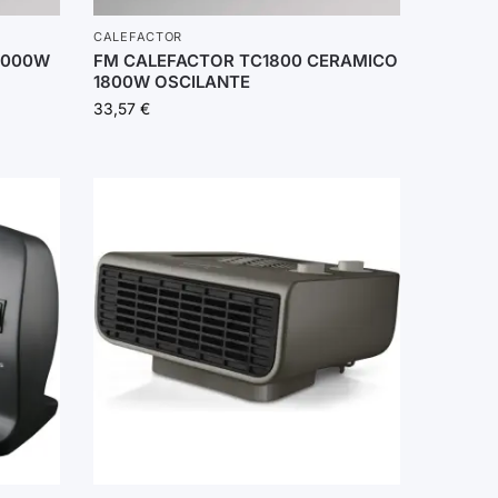
CALEFACTOR
2000W
FM CALEFACTOR TC1800 CERAMICO
1800W OSCILANTE
33,57
€