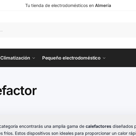
Tu tienda de electrodomésticos en
Almería
Climatización
Pequeño electrodoméstico
efactor
 categoría encontrarás una amplia gama de
calefactores
diseñados p
s fríos. Estos dispositivos son ideales para proporcionar un calor ráp