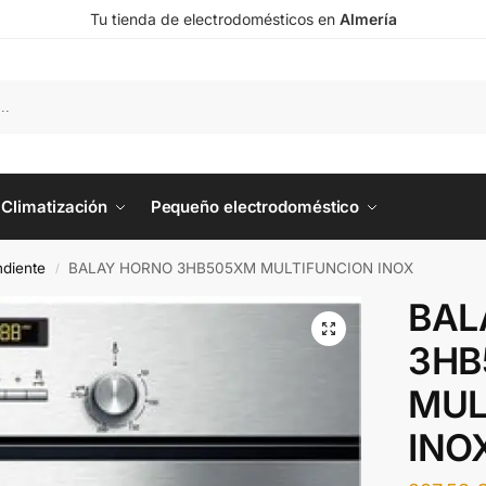
Tu tienda de electrodomésticos en
Almería
Climatización
Pequeño electrodoméstico
diente
BALAY HORNO 3HB505XM MULTIFUNCION INOX
/
BAL
3HB
MUL
INO