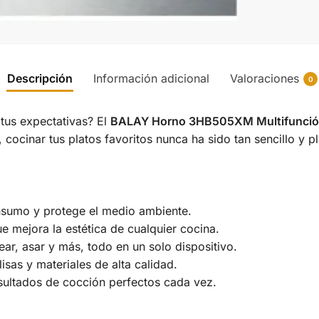
Descripción
Información adicional
Valoraciones
0
us expectativas? El
BALAY Horno 3HB505XM Multifunció
cocinar tus platos favoritos nunca ha sido tan sencillo y p
sumo y protege el medio ambiente.
e mejora la estética de cualquier cocina.
ar, asar y más, todo en un solo dispositivo.
lisas y materiales de alta calidad.
sultados de cocción perfectos cada vez.