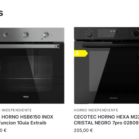
s
 INDEPENDIENTE
HORNO INDEPENDIENTE
 HORNO HSB6150 INOX
CECOTEC HORNO HEXA M2
funcion 1Guia Extraib
CRISTAL NEGRO 7pro 02809
00
€
205,00
€