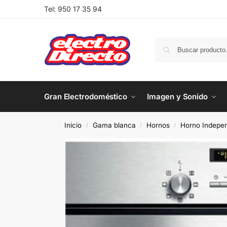
Tel:
950 17 35 94
Gran Electrodoméstico
Imagen y Sonido
Inicio
Gama blanca
Hornos
Horno Indepen
/
/
/