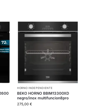
HORNO INDEPENDIENTE
2600
BEKO HORNO BBIM13300XD
negro/inox multifuncion8pro
275,00
€