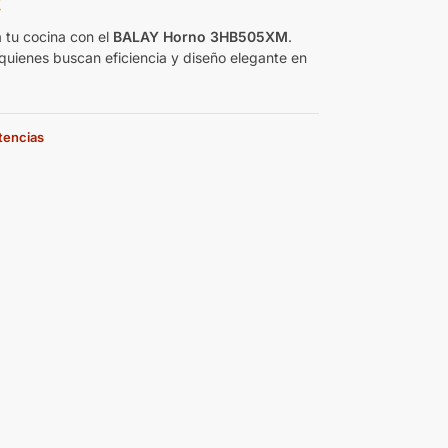
€
 tu cocina con el
BALAY Horno 3HB505XM
.
 quienes buscan eficiencia y diseño elegante en
stencias