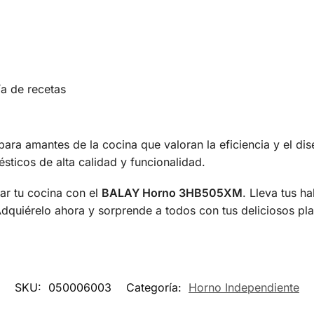
ía de recetas
para amantes de la cocina que valoran la eficiencia y el d
ticos de alta calidad y funcionalidad.
ar tu cocina con el
BALAY Horno 3HB505XM
. Lleva tus ha
dquiérelo ahora y sorprende a todos con tus deliciosos pla
SKU:
050006003
Categoría:
Horno Independiente