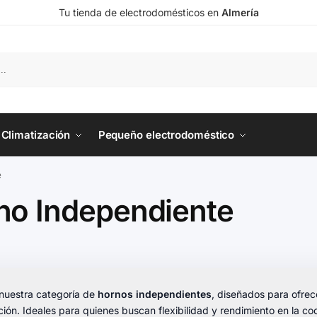
Tu tienda de electrodomésticos en
Almería
Climatización
Pequeño electrodoméstico
e
no Independiente
nuestra categoría de
hornos independientes
, diseñados para ofrec
ión. Ideales para quienes buscan flexibilidad y rendimiento en la coc