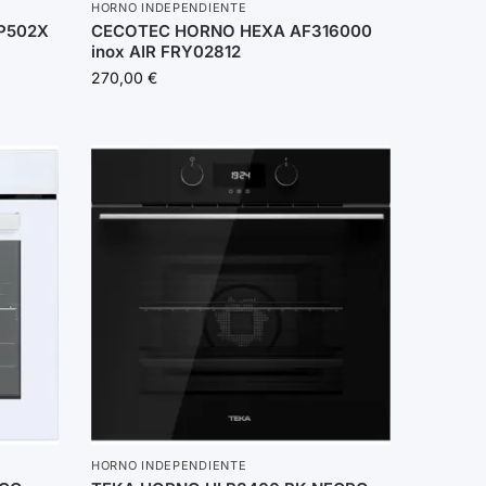
HORNO INDEPENDIENTE
P502X
CECOTEC HORNO HEXA AF316000
inox AIR FRY02812
270,00
€
HORNO INDEPENDIENTE