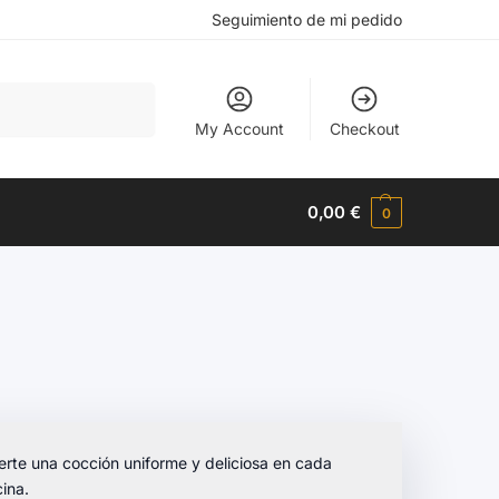
Seguimiento de mi pedido
Buscar
My Account
Checkout
0,00
€
0
erte una cocción uniforme y deliciosa en cada
ina.