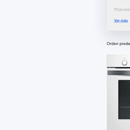
Dispone
Encuentr
Ver más
empotra
Descubre