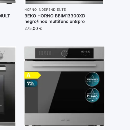
HORNO INDEPENDIENTE
MULT
BEKO HORNO BBIM13300XD
negro/inox multifuncion8pro
275,00
€