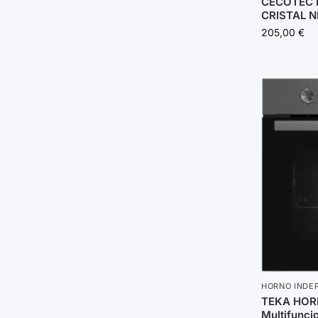
CECOTEC 
CRISTAL N
205,00
€
HORNO INDE
TEKA HOR
Multifuncio