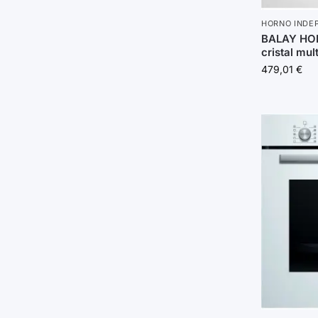
HORNO INDE
BALAY HO
cristal mul
479,01
€