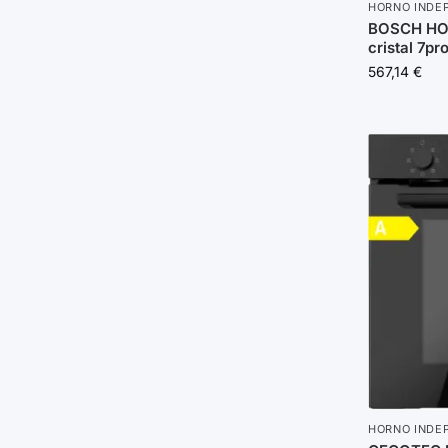
HORNO INDE
BOSCH HO
cristal 7pr
567,14
€
HORNO INDE