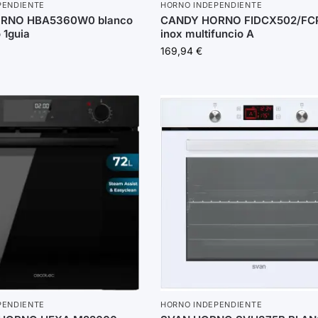
PENDIENTE
HORNO INDEPENDIENTE
RNO HBA5360W0 blanco
CANDY HORNO FIDCX502/FC
o 1guia
inox multifuncio A
169,94
€
PENDIENTE
HORNO INDEPENDIENTE