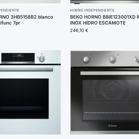
PENDIENTE
HORNO INDEPENDIENTE
RNO 3HB5158B2 blanco
BEKO HORNO BBIE123001XD 
tifunc 7pr
INOX HIDRO ESCAMOTE
246,10
€