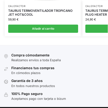
CALEFACTOR
CALEFACTOR
TAURUS TERMOVENTILADOR TROPICANO
TAURUS TERM
JET HOT&COOL
PLUG HEATER
59,90
€
24,90
€
Añadir al carrito
Compra cómodamente
Realizamos envíos a toda España
Financiamos tus compras
En cómodos plazos
Garantía de 3 años
En todos nuestros productos
100% Pago seguro
Aceptamos pago con tarjeta o bizum