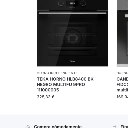
HORNO INDEPENDIENTE
HORNO
TEKA HORNO HLB8400 BK
CAN
NEGRO MULTIFU 9PRO
FIDC
111000005
multi
325,33
€
169,
Compra cómodamente
Fin