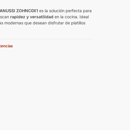
ZANUSSI ZOHNC0X1
es la solución perfecta para
uscan
rapidez y versatilidad
en la cocina. Ideal
as modernas que desean disfrutar de platillos
stencias