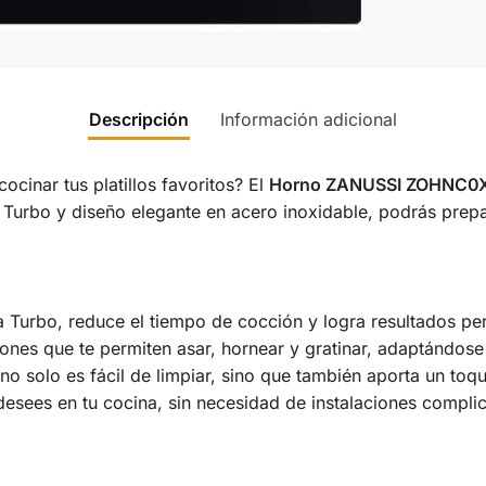
Descripción
Información adicional
cinar tus platillos favoritos? El
Horno ZANUSSI ZOHNC0X1
a Turbo y diseño elegante en acero inoxidable, podrás prep
a Turbo, reduce el tiempo de cocción y logra resultados p
iones que te permiten asar, hornear y gratinar, adaptándose 
 solo es fácil de limpiar, sino que también aporta un toqu
esees en tu cocina, sin necesidad de instalaciones compli