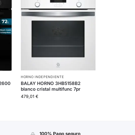
HORNO INDEPENDIENTE
2600
BALAY HORNO 3HB5158B2
blanco cristal multifunc 7pr
479,01
€
100% Pago seguro