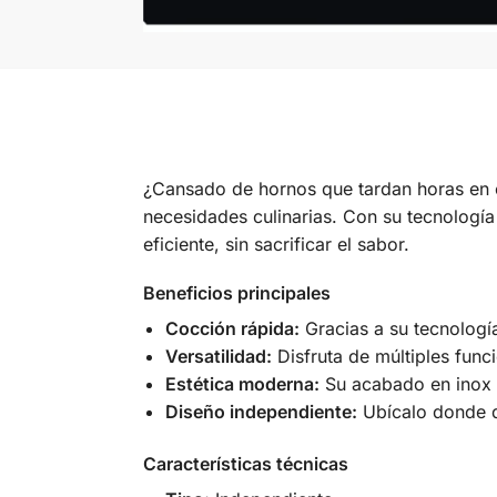
¿Cansado de hornos que tardan horas en co
necesidades culinarias. Con su tecnologí
eficiente, sin sacrificar el sabor.
Beneficios principales
Cocción rápida:
Gracias a su tecnologí
Versatilidad:
Disfruta de múltiples func
Estética moderna:
Su acabado en inox no
Diseño independiente:
Ubícalo donde d
Características técnicas