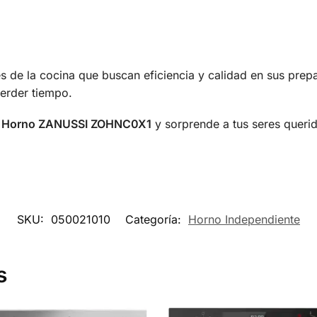
es de la cocina que buscan eficiencia y calidad en sus prep
perder tiempo.
l
Horno ZANUSSI ZOHNC0X1
y sorprende a tus seres querido
SKU:
050021010
Categoría:
Horno Independiente
s