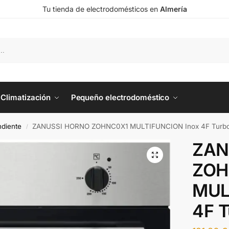
Tu tienda de electrodomésticos en
Almería
Climatización
Pequeño electrodoméstico
diente
ZANUSSI HORNO ZOHNC0X1 MULTIFUNCION Inox 4F Turb
/
ZAN
ZOH
MUL
4F 