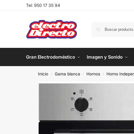
Tel:
950 17 35 94
Gran Electrodoméstico
Imagen y Sonido
Inicio
Gama blanca
Hornos
Horno Indepen
/
/
/