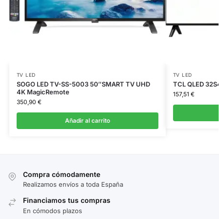
TV LED
TV LED
SOGO LED TV-SS-5003 50″SMART TV UHD
TCL QLED 32S4
4K MagicRemote
157,51
€
350,90
€
Añadir al carrito
Compra cómodamente
Realizamos envíos a toda España
Financiamos tus compras
En cómodos plazos