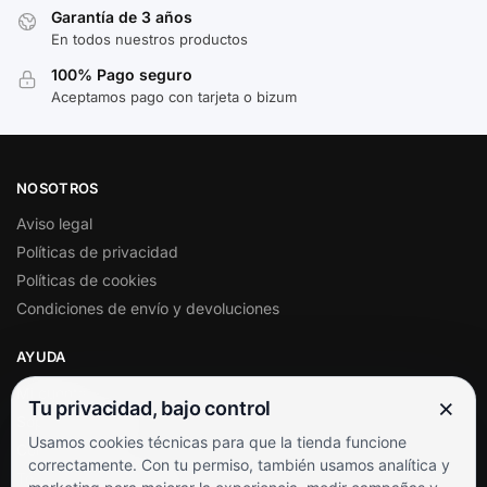
Garantía de 3 años
En todos nuestros productos
100% Pago seguro
Aceptamos pago con tarjeta o bizum
NOSOTROS
Aviso legal
Políticas de privacidad
Políticas de cookies
Condiciones de envío y devoluciones
AYUDA
Mi cuenta
×
Tu privacidad, bajo control
Soporte al cliente
Usamos cookies técnicas para que la tienda funcione
Contacto
correctamente. Con tu permiso, también usamos analítica y
Términos y condiciones