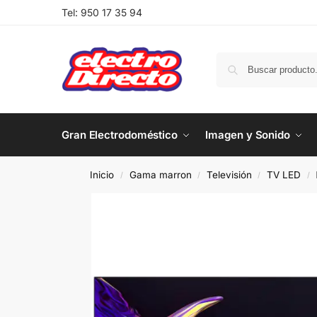
Tel:
950 17 35 94
Gran Electrodoméstico
Imagen y Sonido
Inicio
Gama marron
Televisión
TV LED
/
/
/
/