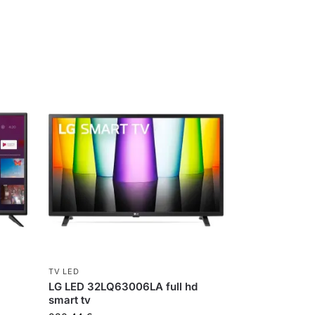
TV LED
LG LED 32LQ63006LA full hd
smart tv