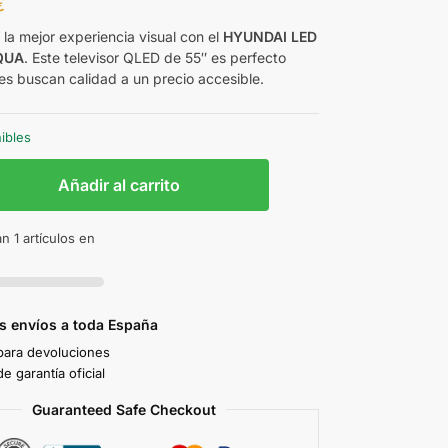
€
 la mejor experiencia visual con el
HYUNDAI LED
QUA
. Este televisor QLED de 55″ es perfecto
es buscan calidad a un precio accesible.
nibles
Añadir al carrito
n 1 artículos en
s envíos a toda España
 para devoluciones
e garantía oficial
Guaranteed Safe Checkout