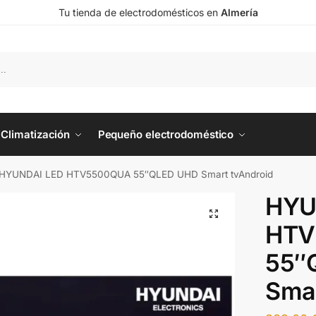
Tu tienda de electrodomésticos en
Almería
Climatización
Pequeño electrodoméstico
HYUNDAI LED HTV5500QUA 55″QLED UHD Smart tvAndroid
HYU
HTV
55″
Smar