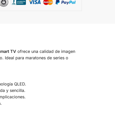
mart TV
ofrece una calidad de imagen
to. Ideal para maratones de series o
cnología QLED.
a y sencilla.
mplicaciones.
.