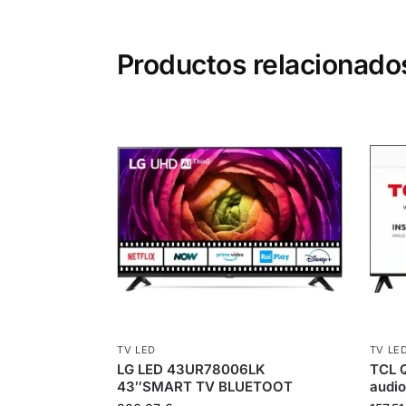
Productos relacionado
TV LED
TV LE
LG LED 43UR78006LK
TCL 
43″SMART TV BLUETOOT
audio