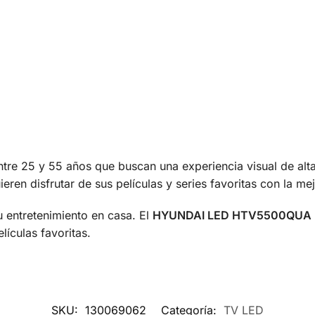
entre 25 y 55 años que buscan una experiencia visual de alt
ieren disfrutar de sus películas y series favoritas con la me
u entretenimiento en casa. El
HYUNDAI LED HTV5500QUA
lículas favoritas.
SKU:
130069062
Categoría:
TV LED