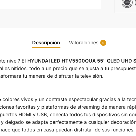
Descripción
Valoraciones
0
nte nivel? El
HYUNDAI LED HTV5500QUA 55″ QLED UHD S
lles nítidos, todo a un precio que se ajusta a tu presupues
sformará tu manera de disfrutar la televisión.
de colores vivos y un contraste espectacular gracias a la te
ciones favoritas y plataformas de streaming de manera rápid
 puertos HDMI y USB, conecta todos tus dispositivos sin co
y delgado se adapta perfectamente a cualquier decoración
 hace que todos en casa puedan disfrutar de sus funciones.