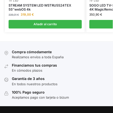
TV LED
TV LED
STREAM SYSTEM LED WSTRU5524TEX
SOGO LED TV-
55″webOS 4k
4K MagicRemo
319,00
€
350,90
€
339,01
€
Añadir al carrito
Compra cómodamente
Realizamos envíos a toda España
Financiamos tus compras
En cómodos plazos
Garantía de 3 años
En todos nuestros productos
100% Pago seguro
Aceptamos pago con tarjeta o bizum