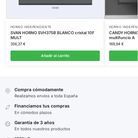
HORNO INDEPENDIENTE
HORNO INDEPEN
SVAN HORNO SVH375B BLANCO cristal 10F
CANDY HORNO 
MULT
multifuncio A
356,37
€
169,94
€
Añadir al carrito
Compra cómodamente
Realizamos envíos a toda España
Financiamos tus compras
En cómodos plazos
Garantía de 3 años
En todos nuestros productos