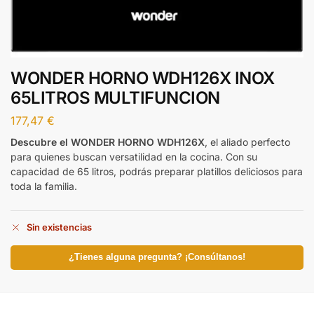
WONDER HORNO WDH126X INOX
65LITROS MULTIFUNCION
177,47
€
Descubre el WONDER HORNO WDH126X
, el aliado perfecto
para quienes buscan versatilidad en la cocina. Con su
capacidad de 65 litros, podrás preparar platillos deliciosos para
toda la familia.
Sin existencias
¿Tienes alguna pregunta? ¡Consúltanos!