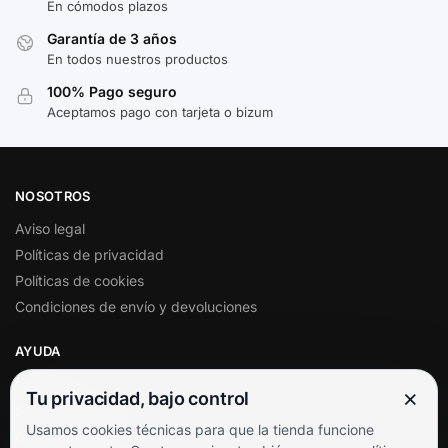
En cómodos plazos
Garantía de 3 años
En todos nuestros productos
100% Pago seguro
Aceptamos pago con tarjeta o bizum
NOSOTROS
Aviso legal
Políticas de privacidad
Políticas de cookies
Condiciones de envío y devoluciones
AYUDA
Mi cuenta
×
Tu privacidad, bajo control
Soporte al cliente
Usamos cookies técnicas para que la tienda funcione
Contacto