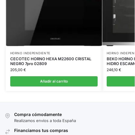
HORNO INDEPENDIENTE
HORNO INDEPEN
CECOTEC HORNO HEXA M22600 CRISTAL
BEKO HORNO B
NEGRO 7pro 02809
HIDRO ESCAM
205,00
€
246,10
€
Añadir al carrito
Compra cómodamente
Realizamos envíos a toda España
Financiamos tus compras