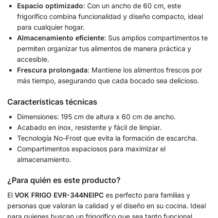
Espacio optimizado
: Con un ancho de 60 cm, este
frigorífico combina funcionalidad y diseño compacto, ideal
para cualquier hogar.
Almacenamiento eficiente
: Sus amplios compartimentos te
permiten organizar tus alimentos de manera práctica y
accesible.
Frescura prolongada
: Mantiene los alimentos frescos por
más tiempo, asegurando que cada bocado sea delicioso.
Características técnicas
Dimensiones: 195 cm de altura x 60 cm de ancho.
Acabado en inox, resistente y fácil de limpiar.
Tecnología No-Frost que evita la formación de escarcha.
Compartimentos espaciosos para maximizar el
almacenamiento.
¿Para quién es este producto?
El
VOK FRIGO EVR-344NEIPC
es perfecto para familias y
personas que valoran la calidad y el diseño en su cocina. Ideal
para quienes buscan un frigorífico que sea tanto funcional