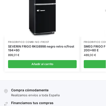
FRIGORIFICO COMBI NO-FROST
FRIGORIFICO CO
SEVERIN FRIGO RKG8998 negro retro n/frost
SMEG FRIGO FC
194×60
200×60 E
899,01
€
489,00
€
Añadir al carrito
Compra cómodamente
Realizamos envíos a toda España
Financiamos tus compras