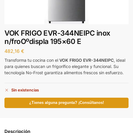
VOK FRIGO EVR-344NEIPC inox
n/froOºdispla 195×60 E
482,16
€
Transforma tu cocina con el
VOK FRIGO EVR-344NEIPC
, ideal
para quienes buscan un frigorífico elegante y funcional. Su
tecnología No-Frost garantiza alimentos frescos sin esfuerzo.
Sin existencias
¿Tienes alguna pregunta? ¡Consúltanos!
Descripción