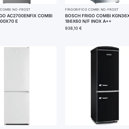
 COMBI NO-FROST
FRIGORIFICO COMBI NO-FROST
IGO AC2700ENFIX COMBI
BOSCH FRIGO COMBI KGN36X
200X70 E
186X60 N/F INOX A++
938,10
€