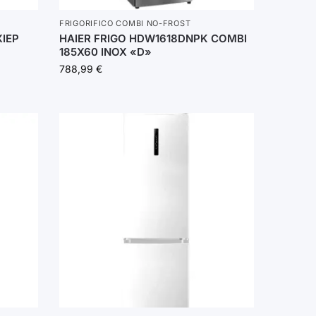
FRIGORIFICO COMBI NO-FROST
IEP
HAIER FRIGO HDW1618DNPK COMBI
185X60 INOX «D»
788,99
€