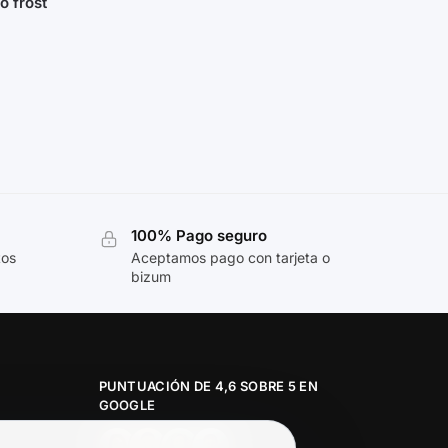
 frost
100% Pago seguro
tos
Aceptamos pago con tarjeta o
bizum
PUNTUACIÓN DE 4,6 SOBRE 5 EN
GOOGLE