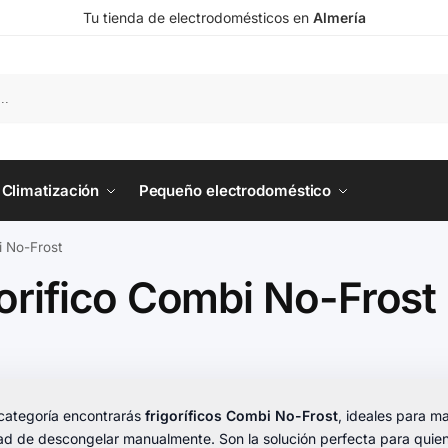
Tu tienda de electrodomésticos en
Almería
Climatización
Pequeño electrodoméstico
i No-Frost
orifico Combi No-Frost
categoría encontrarás
frigoríficos Combi No-Frost
, ideales para m
d de descongelar manualmente. Son la solución perfecta para quien