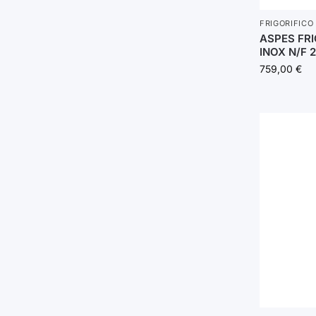
FRIGORIFICO
ASPES FR
INOX N/F 
759,00
€