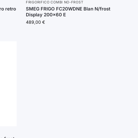
FRIGORIFICO COMBI NO-FROST
o retro
SMEG FRIGO FC20WDNE Blan N/frost
Display 200×60 E
489,00
€