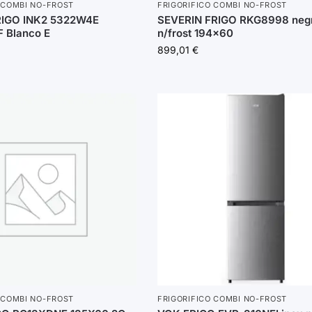
 COMBI NO-FROST
FRIGORIFICO COMBI NO-FROST
RIGO INK2 5322W4E
SEVERIN FRIGO RKG8998 negr
 Blanco E
n/frost 194×60
899,01
€
 COMBI NO-FROST
FRIGORIFICO COMBI NO-FROST