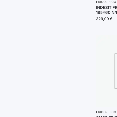
FRIGORIFICO
INDESIT F
185×60 N/F
329,00
€
FRIGORIFICO