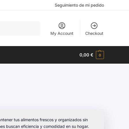
Seguimiento de mi pedido
Buscar
My Account
Checkout
0,00
€
0
antener tus alimentos frescos y organizados sin
es buscan eficiencia y comodidad en su hogar.