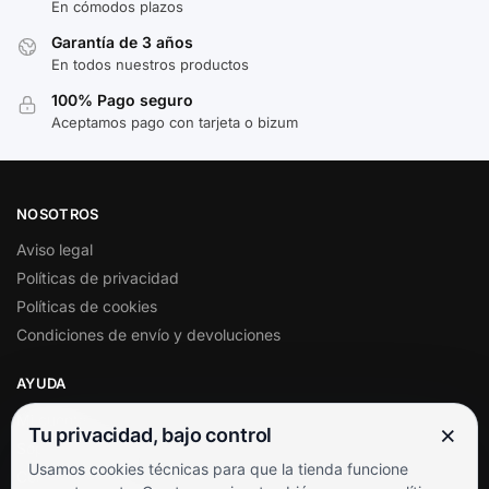
En cómodos plazos
Garantía de 3 años
En todos nuestros productos
100% Pago seguro
Aceptamos pago con tarjeta o bizum
NOSOTROS
Aviso legal
Políticas de privacidad
Políticas de cookies
Condiciones de envío y devoluciones
AYUDA
Mi cuenta
×
Tu privacidad, bajo control
Soporte al cliente
Usamos cookies técnicas para que la tienda funcione
Contacto