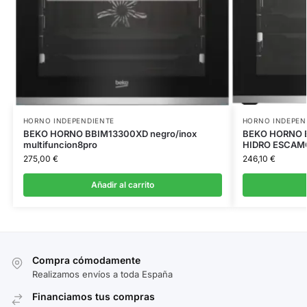
HORNO INDEPENDIENTE
HORNO INDEPEN
BEKO HORNO BBIM13300XD negro/inox
BEKO HORNO B
multifuncion8pro
HIDRO ESCAM
275,00
€
246,10
€
Añadir al carrito
Compra cómodamente
Realizamos envíos a toda España
Financiamos tus compras