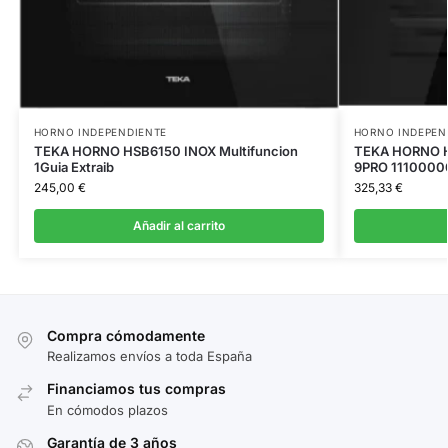
HORNO INDEPENDIENTE
HORNO INDEPEN
TEKA HORNO HSB6150 INOX Multifuncion
TEKA HORNO 
1Guia Extraib
9PRO 1110000
245,00
€
325,33
€
Añadir al carrito
Compra cómodamente
Realizamos envíos a toda España
Financiamos tus compras
En cómodos plazos
Garantía de 3 años