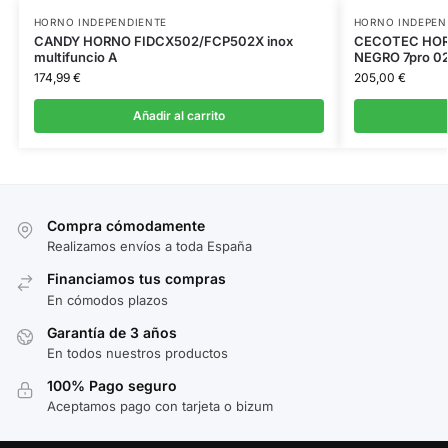
HORNO INDEPENDIENTE
HORNO INDEPEN
CANDY HORNO FIDCX502/FCP502X inox
CECOTEC HOR
multifuncio A
NEGRO 7pro 0
174,99
€
205,00
€
Añadir al carrito
Compra cómodamente
Realizamos envíos a toda España
Financiamos tus compras
En cómodos plazos
Garantía de 3 años
En todos nuestros productos
100% Pago seguro
Aceptamos pago con tarjeta o bizum