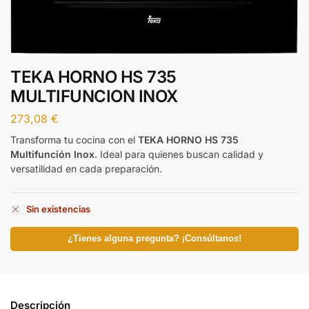
TEKA HORNO HS 735
MULTIFUNCION INOX
273,08
€
Transforma tu cocina con el
TEKA HORNO HS 735
Multifunción Inox
. Ideal para quienes buscan calidad y
versatilidad en cada preparación.
Sin existencias
¿Tienes alguna pregunta? ¡Consúltanos!
Descripción