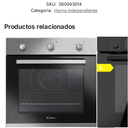
SKU:
050043014
Categoría:
Horno Independiente
Productos relacionados