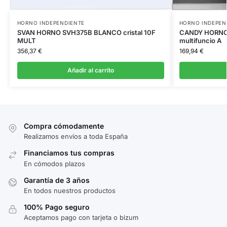
HORNO INDEPENDIENTE
HORNO INDEPEN
SVAN HORNO SVH375B BLANCO cristal 10F
CANDY HORNO 
MULT
multifuncio A
356,37
€
169,94
€
Añadir al carrito
Compra cómodamente
Realizamos envíos a toda España
Financiamos tus compras
En cómodos plazos
Garantía de 3 años
En todos nuestros productos
100% Pago seguro
Aceptamos pago con tarjeta o bizum