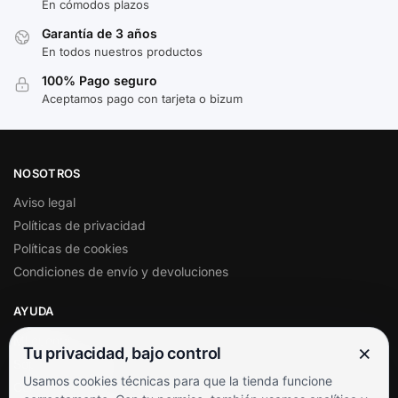
En cómodos plazos
Garantía de 3 años
En todos nuestros productos
100% Pago seguro
Aceptamos pago con tarjeta o bizum
NOSOTROS
Aviso legal
Políticas de privacidad
Políticas de cookies
Condiciones de envío y devoluciones
AYUDA
Mi cuenta
×
Tu privacidad, bajo control
Soporte al cliente
Usamos cookies técnicas para que la tienda funcione
Contacto