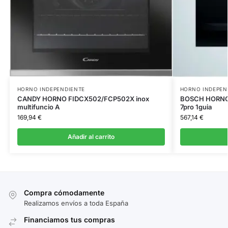
HORNO INDEPENDIENTE
HORNO INDEPEN
CANDY HORNO FIDCX502/FCP502X inox
BOSCH HORNO 
multifuncio A
7pro 1guia
169,94
€
567,14
€
Añadir al carrito
Compra cómodamente
Realizamos envíos a toda España
Financiamos tus compras