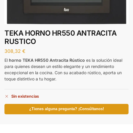
TEKA HORNO HR550 ANTRACITA
RUSTICO
308,32
€
El
horno TEKA HR550 Antracita Rústico
es la solución ideal
para quienes desean un estilo elegante y un rendimiento
excepcional en la cocina. Con su acabado rústico, aporta un
toque distintivo a tu hogar.
Sin existencias
¿Tienes alguna pregunta? ¡Consúltanos!