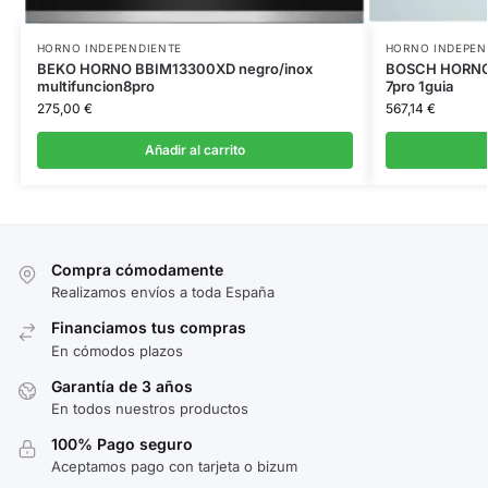
HORNO INDEPENDIENTE
HORNO INDEPEN
BEKO HORNO BBIM13300XD negro/inox
BOSCH HORNO 
multifuncion8pro
7pro 1guia
275,00
€
567,14
€
Añadir al carrito
Compra cómodamente
Realizamos envíos a toda España
Financiamos tus compras
En cómodos plazos
Garantía de 3 años
En todos nuestros productos
100% Pago seguro
Aceptamos pago con tarjeta o bizum