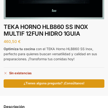
TEKA HORNO HLB860 SS INOX
MULTIF 12FUN HIDRO 1GUIA
460,50
€
Optimiza tu cocina
con el TEKA Horno HLB860 SS Inox,
perfecto para quienes buscan versatilidad y calidad en sus
preparaciones. ¡Transforma tus comidas hoy!
Sin existencias
¿Tienes alguna pregunta? ¡Consúltanos!
Descripción