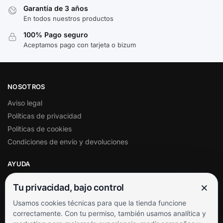
Garantía de 3 años
En todos nuestros productos
100% Pago seguro
Aceptamos pago con tarjeta o bizum
NOSOTROS
Aviso legal
Políticas de privacidad
Políticas de cookies
Condiciones de envío y devoluciones
AYUDA
Mi cuenta
×
Tu privacidad, bajo control
Soporte al cliente
Usamos cookies técnicas para que la tienda funcione
Contacto
correctamente. Con tu permiso, también usamos analítica y
Términos y condiciones