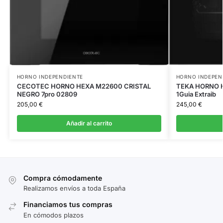
HORNO INDEPENDIENTE
HORNO INDEPEN
CECOTEC HORNO HEXA M22600 CRISTAL
TEKA HORNO H
NEGRO 7pro 02809
1Guia Extraib
205,00
€
245,00
€
Añadir al carrito
Compra cómodamente
Realizamos envíos a toda España
Financiamos tus compras
En cómodos plazos