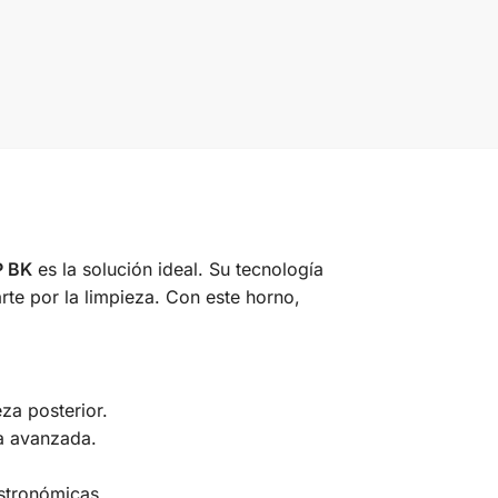
P BK
es la solución ideal. Su tecnología
parte por la limpieza. Con este horno,
eza posterior.
ía avanzada.
astronómicas.