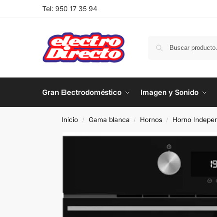
Tel:
950 17 35 94
Gran Electrodoméstico
Imagen y Sonido
Inicio
Gama blanca
Hornos
Horno Indepen
/
/
/