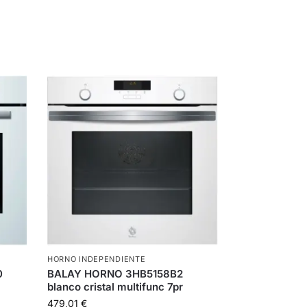
HORNO INDEPENDIENTE
0
BALAY HORNO 3HB5158B2
blanco cristal multifunc 7pr
479,01
€