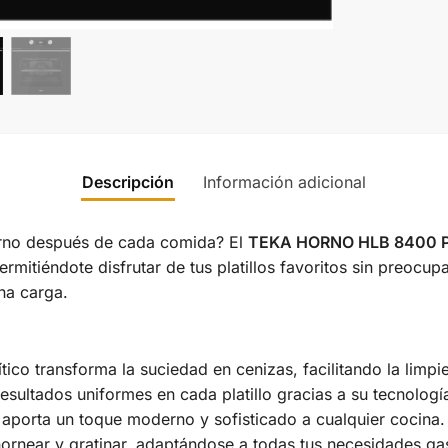
Descripción
Información adicional
orno después de cada comida? El
TEKA HORNO HLB 8400 
permitiéndote disfrutar de tus platillos favoritos sin preocu
na carga.
tico transforma la suciedad en cenizas, facilitando la limpi
esultados uniformes en cada platillo gracias a su tecnolog
porta un toque moderno y sofisticado a cualquier cocina.
hornear y gratinar, adaptándose a todas tus necesidades g