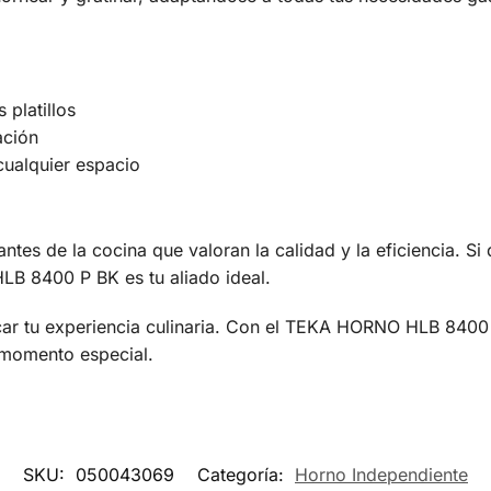
platillos
ación
cualquier espacio
ntes de la cocina que valoran la calidad y la eficiencia. Si
LB 8400 P BK es tu aliado ideal.
icar tu experiencia culinaria. Con el TEKA HORNO HLB 8400
 momento especial.
SKU:
050043069
Categoría:
Horno Independiente