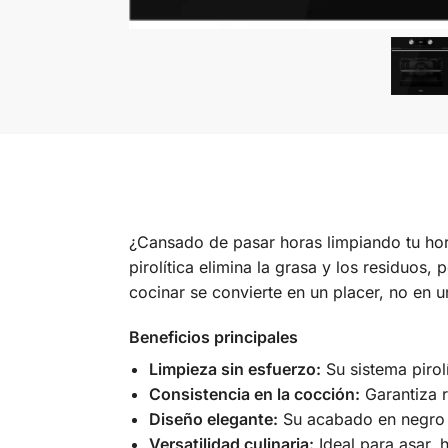
¿Cansado de pasar horas limpiando tu h
pirolítica elimina la grasa y los residuos, 
cocinar se convierte en un placer, no en u
Beneficios principales
Limpieza sin esfuerzo:
Su sistema pirolí
Consistencia en la cocción:
Garantiza r
Diseño elegante:
Su acabado en negro a
Versatilidad culinaria:
Ideal para asar, 