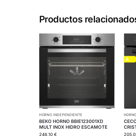
Productos relacionado
HORNO INDEPENDIENTE
HORNO
BEKO HORNO BBIE123001XD
CECO
MULT INOX HIDRO ESCAMOTE
CRIS
246,10
€
205,