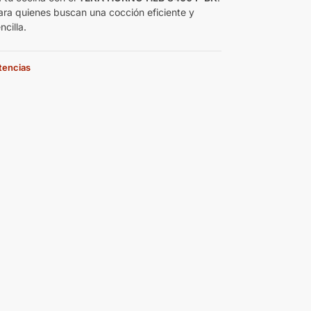
ara quienes buscan una cocción eficiente y
ncilla.
stencias