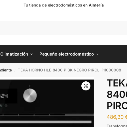
Tu tienda de electrodomésticos en
Almería
Climatización
Pequeño electrodoméstico
diente
TEKA HORNO HLB 8400 P BK NEGRO PIROLI 111000008
/
TEK
840
PIRO
486,30
Transforma