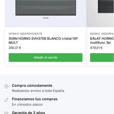
HORNO INDEPENDIENTE
HORNO INDEPEN
SVAN HORNO SVH375B BLANCO cristal 10F
BALAY HORNO 3
MULT
multifunc 7pr
356,37
€
479,01
€
Añadir al carrito
Compra cómodamente
Realizamos envíos a toda España
Financiamos tus compras
En cómodos plazos
Garantía de 3 años