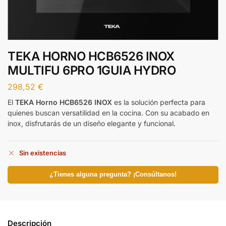
TEKA HORNO HCB6526 INOX
MULTIFU 6PRO 1GUIA HYDRO
298,52
€
El
TEKA Horno HCB6526 INOX
es la solución perfecta para
quienes buscan versatilidad en la cocina. Con su acabado en
inox, disfrutarás de un diseño elegante y funcional.
Sin existencias
¿Tienes alguna pregunta? ¡Consúltanos!
Descripción