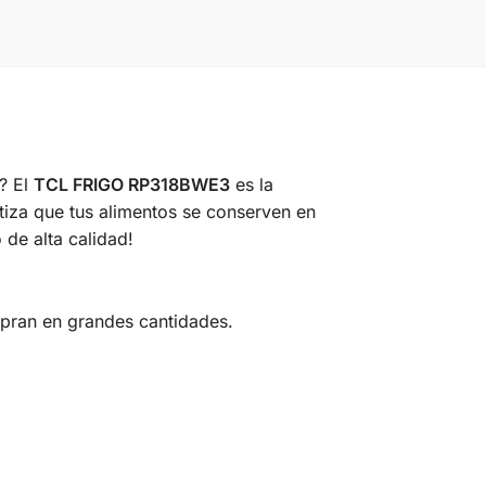
? El
TCL FRIGO RP318BWE3
es la
ntiza que tus alimentos se conserven en
de alta calidad!
mpran en grandes cantidades.