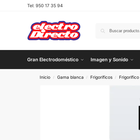
Tel:
950 17 35 94
Gran Electrodoméstico
Imagen y Sonido
Inicio
Gama blanca
Frigorificos
Frigorific
/
/
/