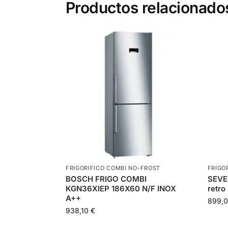
Productos relacionado
FRIGORIFICO COMBI NO-FROST
FRIGO
BOSCH FRIGO COMBI
SEVE
KGN36XIEP 186X60 N/F INOX
retro
A++
899,
938,10
€