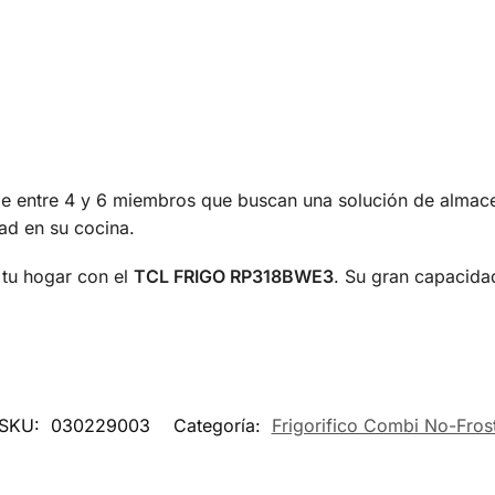
s de entre 4 y 6 miembros que buscan una solución de almac
dad en su cocina.
 tu hogar con el
TCL FRIGO RP318BWE3
. Su gran capacidad
SKU:
030229003
Categoría:
Frigorifico Combi No-Fros