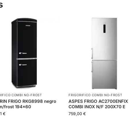
s
RIFICO COMBI NO-FROST
FRIGORIFICO COMBI NO-FROST
RIN FRIGO RKG8998 negro
ASPES FRIGO AC2700ENFIX
 n/frost 194×60
COMBI INOX N/F 200X70 E
01
€
759,00
€