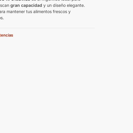
uscan
gran capacidad
y un diseño elegante.
ara mantener tus alimentos frescos y
s.
stencias