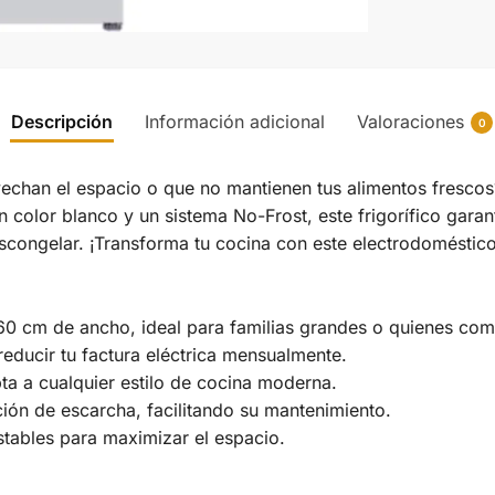
Descripción
Información adicional
Valoraciones
0
vechan el espacio o que no mantienen tus alimentos frescos
n color blanco y un sistema No-Frost, este frigorífico gara
congelar. ¡Transforma tu cocina con este electrodoméstico 
60 cm de ancho, ideal para familias grandes o quienes co
educir tu factura eléctrica mensualmente.
a a cualquier estilo de cocina moderna.
ión de escarcha, facilitando su mantenimiento.
stables para maximizar el espacio.