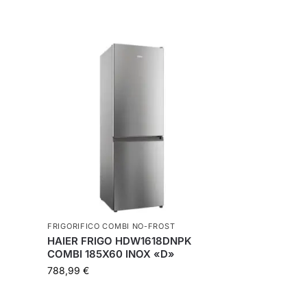
FRIGORIFICO COMBI NO-FROST
HAIER FRIGO HDW1618DNPK
COMBI 185X60 INOX «D»
788,99
€