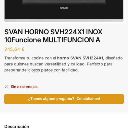
SVAN HORNO SVH224X1 INOX
10Funcione MULTIFUNCION A
245,64
€
Transforma tu cocina con el
horno SVAN SVH224X1
, diseñado
para quienes buscan versatilidad y calidad. Perfecto para
preparar deliciosos platos con facilidad.
Sin existencias
¿Tienes alguna pregunta? ¡Consúltanos!
Descripción