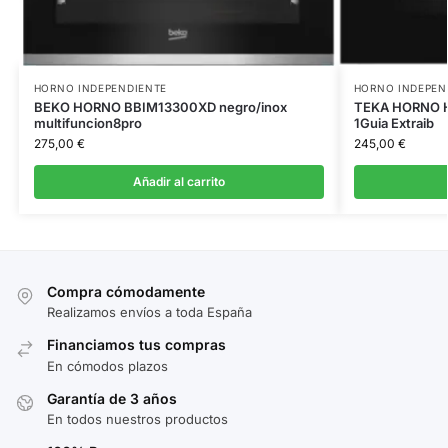
HORNO INDEPENDIENTE
HORNO INDEPEN
BEKO HORNO BBIM13300XD negro/inox
TEKA HORNO H
multifuncion8pro
1Guia Extraib
275,00
€
245,00
€
Añadir al carrito
Compra cómodamente
Realizamos envíos a toda España
Financiamos tus compras
En cómodos plazos
Garantía de 3 años
En todos nuestros productos