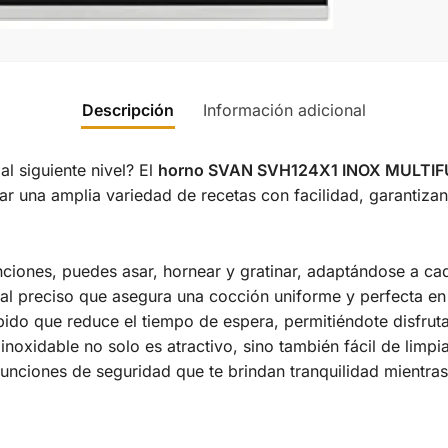
Descripción
Información adicional
 al siguiente nivel? El
horno SVAN SVH124X1 INOX MULTIF
rar una amplia variedad de recetas con facilidad, garantiz
ciones, puedes asar, hornear y gratinar, adaptándose a ca
tal preciso que asegura una cocción uniforme y perfecta en
ido que reduce el tiempo de espera, permitiéndote disfrut
oxidable no solo es atractivo, sino también fácil de limpi
nciones de seguridad que te brindan tranquilidad mientras