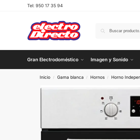
Tel:
950 17 35 94
Gran Electrodoméstico
Imagen y Sonido
Inicio
Gama blanca
Hornos
Horno Indepen
/
/
/