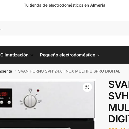
Tu tienda de electrodomésticos en
Almería
Climatización
Pequeño electrodoméstico
diente
SVAN HORNO SVH124X1 INOX MULTIFU 6PRO DIGITAL
/
SVA
SVH
MUL
DIG