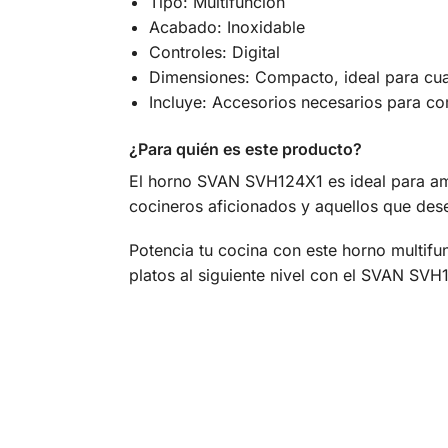
Tipo: Multifunción
Acabado: Inoxidable
Controles: Digital
Dimensiones: Compacto, ideal para cua
Incluye: Accesorios necesarios para com
¿Para quién es este producto?
El horno SVAN SVH124X1 es ideal para aman
cocineros aficionados y aquellos que des
Potencia tu cocina con este horno multifu
platos al siguiente nivel con el SVAN SVH