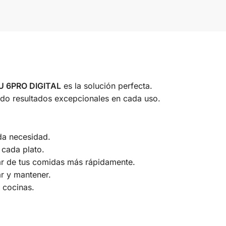
U 6PRO DIGITAL
es la solución perfecta.
ando resultados excepcionales en cada uso.
da necesidad.
 cada plato.
ar de tus comidas más rápidamente.
ar y mantener.
 cocinas.