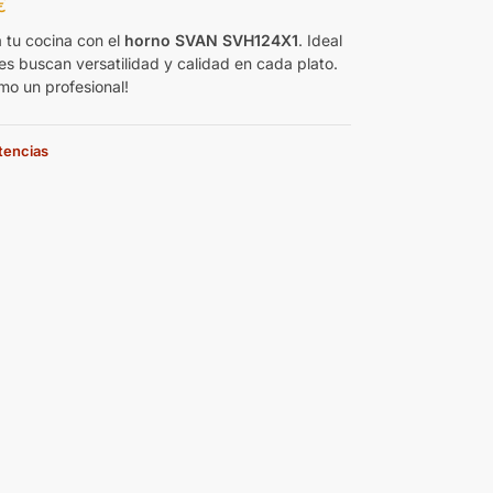
€
 tu cocina con el
horno SVAN SVH124X1
. Ideal
es buscan versatilidad y calidad en cada plato.
mo un profesional!
stencias