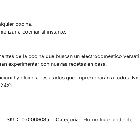
lquier cocina.
enzar a cocinar al instante.
tes de la cocina que buscan un electrodoméstico versátil y
ean experimentar con nuevas recetas en casa.
ncional y alcanza resultados que impresionarán a todos. No
124X1.
SKU:
050069035
Categoría:
Horno Independiente