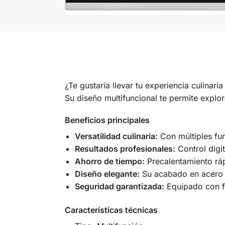
¿Te gustaría llevar tu experiencia culinaria
Su diseño multifuncional te permite explo
Beneficios principales
Versatilidad culinaria:
Con múltiples fun
Resultados profesionales:
Control digi
Ahorro de tiempo:
Precalentamiento ráp
Diseño elegante:
Su acabado en acero in
Seguridad garantizada:
Equipado con fu
Características técnicas