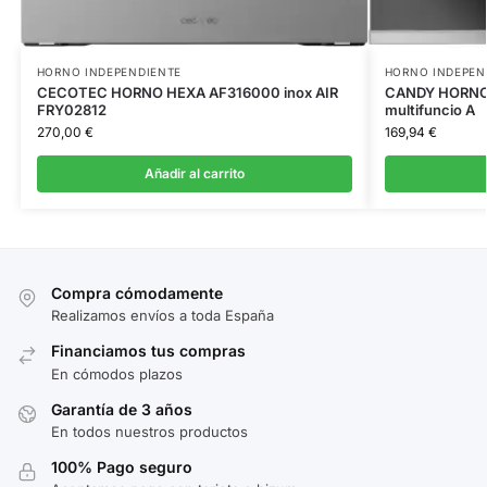
HORNO INDEPENDIENTE
HORNO INDEPEN
CECOTEC HORNO HEXA AF316000 inox AIR
CANDY HORNO 
FRY02812
multifuncio A
270,00
€
169,94
€
Añadir al carrito
Compra cómodamente
Realizamos envíos a toda España
Financiamos tus compras
En cómodos plazos
Garantía de 3 años
En todos nuestros productos
100% Pago seguro