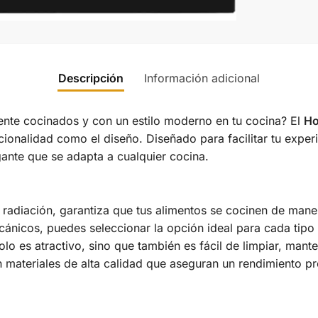
Descripción
Información adicional
mente cocinados y con un estilo moderno en tu cocina? El
Ho
cionalidad como el diseño. Diseñado para facilitar tu exper
nte que se adapta a cualquier cocina.
 radiación, garantiza que tus alimentos se cocinen de man
icos, puedes seleccionar la opción ideal para cada tipo 
lo es atractivo, sino que también es fácil de limpiar, man
materiales de alta calidad que aseguran un rendimiento pr