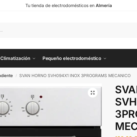
Tu tienda de electrodomésticos en
Almería
Climatización
Pequeño electrodoméstico
diente
SVAN HORNO SVH094X1 INOX 3PROGRAMS MECANICO
/
SVA
SVH
3PR
MEC