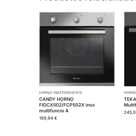
HORNO INDEPENDIENTE
HORNO
CANDY HORNO
TEKA
FIDCX502/FCP502X inox
Multi
multifuncio A
245,
169,94
€