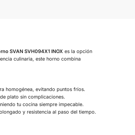
rno SVAN SVH094X1 INOX
es la opción
iencia culinaria, este horno combina
era homogénea, evitando puntos fríos.
de plato sin complicaciones.
teniendo tu cocina siempre impecable.
olongado y resistencia al paso del tiempo.