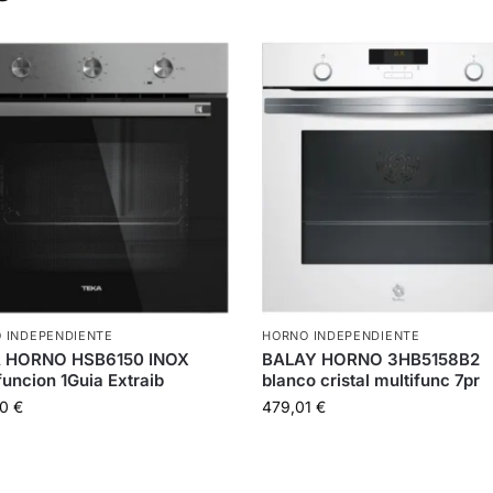
 INDEPENDIENTE
HORNO INDEPENDIENTE
 HORNO HSB6150 INOX
BALAY HORNO 3HB5158B2
funcion 1Guia Extraib
blanco cristal multifunc 7pr
00
€
479,01
€