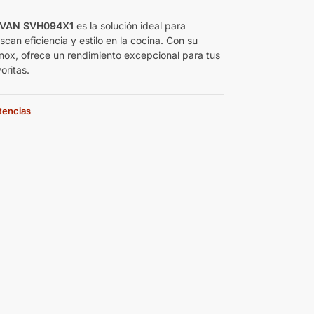
€
SVAN SVH094X1
es la solución ideal para
can eficiencia y estilo en la cocina. Con su
inox, ofrece un rendimiento excepcional para tus
oritas.
stencias