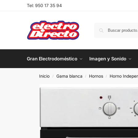
Tel:
950 17 35 94
Gran Electrodoméstico
Imagen y Sonido
Inicio
Gama blanca
Hornos
Horno Indepen
/
/
/