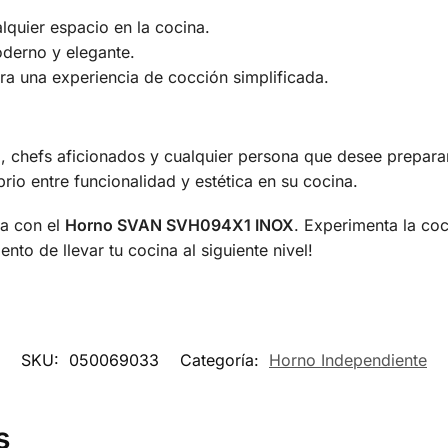
quier espacio en la cocina.
derno y elegante.
 una experiencia de cocción simplificada.
, chefs aficionados y cualquier persona que desee preparar
brio entre funcionalidad y estética en su cocina.
na con el
Horno SVAN SVH094X1 INOX
. Experimenta la co
nto de llevar tu cocina al siguiente nivel!
SKU:
050069033
Categoría:
Horno Independiente
s