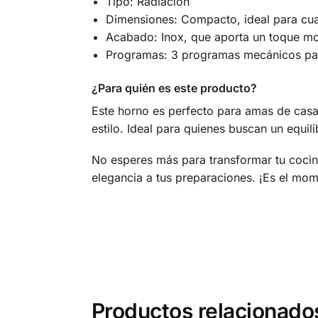
Tipo: Radiación
Dimensiones: Compacto, ideal para cual
Acabado: Inox, que aporta un toque mo
Programas: 3 programas mecánicos para
¿Para quién es este producto?
Este horno es perfecto para amas de casa
estilo. Ideal para quienes buscan un equili
No esperes más para transformar tu coci
elegancia a tus preparaciones. ¡Es el mome
Productos relacionado