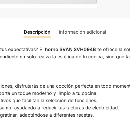
Descripción
Información adicional
us expectativas? El
horno SVAN SVH094B
te ofrece la so
ndiente no solo realza la estética de tu cocina, sino que 
ciones, disfrutarás de una cocción perfecta en todo momen
rta un toque moderno y limpio a tu cocina.
ivos que facilitan la selección de funciones.
sumo, ayudando a reducir tus facturas de electricidad.
 gratinar, adaptándose a diferentes recetas.