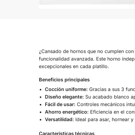
¿Cansado de hornos que no cumplen con t
funcionalidad avanzada. Este horno indepe
excepcionales en cada platillo.
Beneficios principales
Cocción uniforme:
Gracias a sus 3 fun
Diseño elegante:
Su acabado blanco apo
Fácil de usar:
Controles mecánicos intuit
Ahorro energético:
Eficiencia en el con
Versatilidad:
Ideal para asar, hornear y
Características técnicas