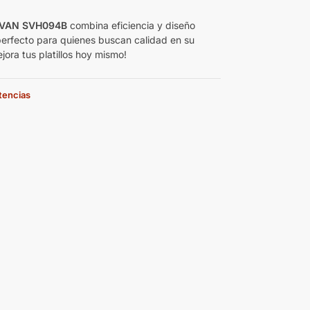
€
SVAN SVH094B
combina eficiencia y diseño
perfecto para quienes buscan calidad en su
jora tus platillos hoy mismo!
stencias