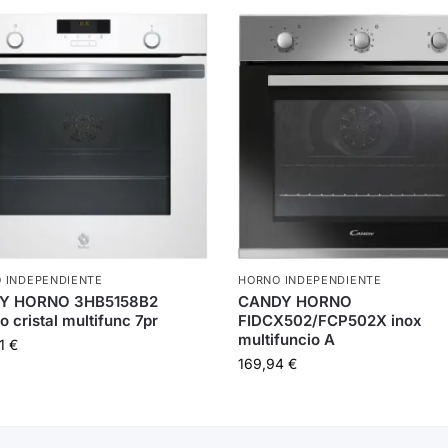
 INDEPENDIENTE
HORNO INDEPENDIENTE
Y HORNO 3HB5158B2
CANDY HORNO
o cristal multifunc 7pr
FIDCX502/FCP502X inox
multifuncio A
01
€
169,94
€