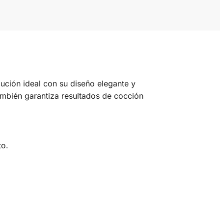
lución ideal con su diseño elegante y
también garantiza resultados de cocción
to.