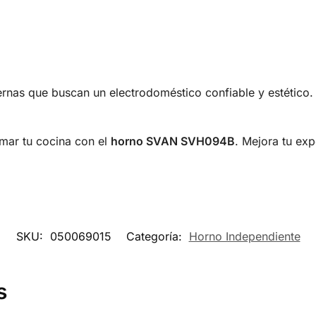
rnas que buscan un electrodoméstico confiable y estético. 
rmar tu cocina con el
horno SVAN SVH094B
. Mejora tu exp
SKU:
050069015
Categoría:
Horno Independiente
s