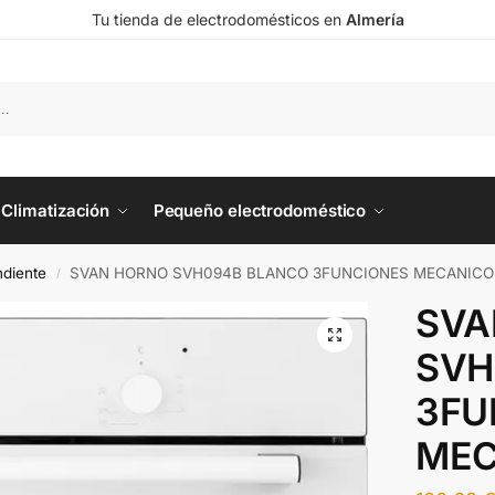
Tu tienda de electrodomésticos en
Almería
Climatización
Pequeño electrodoméstico
diente
SVAN HORNO SVH094B BLANCO 3FUNCIONES MECANICO
/
SVA
SVH
3FU
MEC