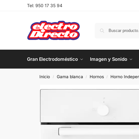
Tel:
950 17 35 94
Gran Electrodoméstico
Imagen y Sonido
Inicio
Gama blanca
Hornos
Horno Indepen
/
/
/