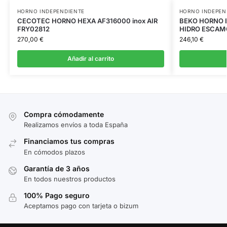
HORNO INDEPENDIENTE
HORNO INDEPEN
CECOTEC HORNO HEXA AF316000 inox AIR
BEKO HORNO B
FRY02812
HIDRO ESCAM
270,00
€
246,10
€
Añadir al carrito
Compra cómodamente
Realizamos envíos a toda España
Financiamos tus compras
En cómodos plazos
Garantía de 3 años
En todos nuestros productos
100% Pago seguro
Aceptamos pago con tarjeta o bizum