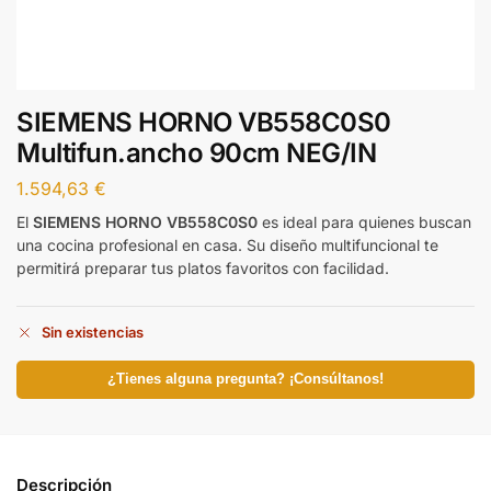
SIEMENS HORNO VB558C0S0
Multifun.ancho 90cm NEG/IN
1.594,63
€
El
SIEMENS HORNO VB558C0S0
es ideal para quienes buscan
una cocina profesional en casa. Su diseño multifuncional te
permitirá preparar tus platos favoritos con facilidad.
Sin existencias
¿Tienes alguna pregunta? ¡Consúltanos!
Descripción