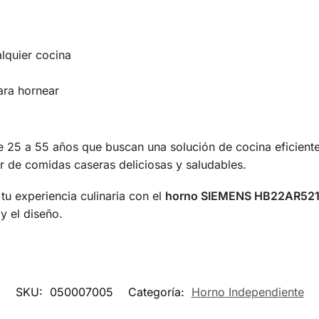
lquier cocina
ara hornear
e 25 a 55 años que buscan una solución de cocina eficiente 
ar de comidas caseras deliciosas y saludables.
tu experiencia culinaria con el
horno SIEMENS HB22AR52
y el diseño.
SKU:
050007005
Categoría:
Horno Independiente