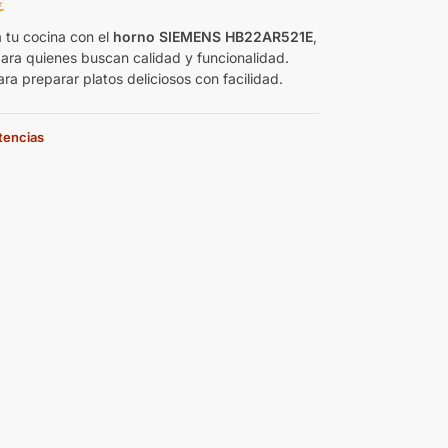
€
 tu cocina con el
horno SIEMENS HB22AR521E
,
ara quienes buscan calidad y funcionalidad.
ra preparar platos deliciosos con facilidad.
stencias