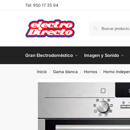
Tel:
950 17 35 94
Gran Electrodoméstico
Imagen y Sonido
Inicio
Gama blanca
Hornos
Horno Indepen
/
/
/