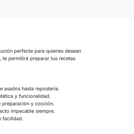
lución perfecta para quienes desean
 te permitirá preparar tus recetas
e asados hasta repostería.
ética y funcionalidad.
e preparación y cocción.
pecto impecable siempre.
 facilidad.