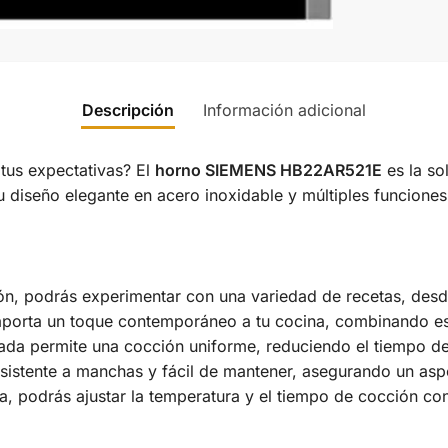
Descripción
Información adicional
us expectativas? El
horno SIEMENS HB22AR521E
es la so
u diseño elegante en acero inoxidable y múltiples funciones,
ón, podrás experimentar con una variedad de recetas, desd
aporta un toque contemporáneo a tu cocina, combinando est
zada permite una cocción uniforme, reduciendo el tiempo d
resistente a manchas y fácil de mantener, asegurando un as
iva, podrás ajustar la temperatura y el tiempo de cocción con