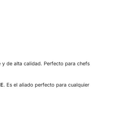
y de alta calidad. Perfecto para chefs
1E
. Es el aliado perfecto para cualquier