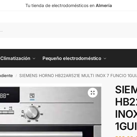
Tu tienda de electrodomésticos en
Almería
Climatización
Pequeño electrodoméstico
diente
SIEMENS HORNO HB22AR521E MULTI INOX 7 FUNCIO 1GUI
/
SIE
HB2
INO
1GU