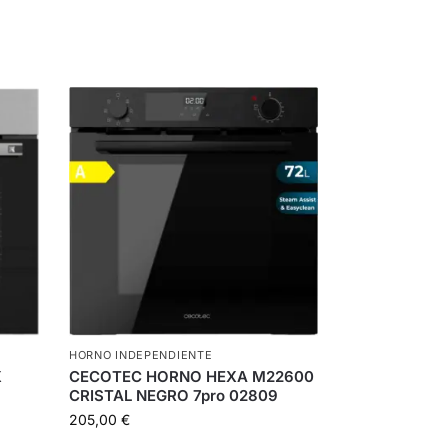
HORNO INDEPENDIENTE
X
CECOTEC HORNO HEXA M22600
CRISTAL NEGRO 7pro 02809
205,00
€