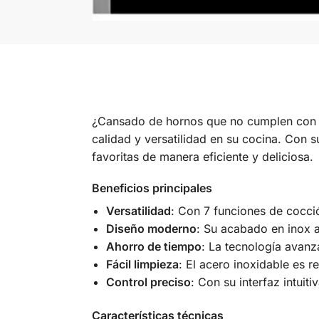
¿Cansado de hornos que no cumplen con t
calidad y versatilidad en su cocina. Con s
favoritas de manera eficiente y deliciosa.
Beneficios principales
Versatilidad
: Con 7 funciones de cocci
Diseño moderno
: Su acabado en inox 
Ahorro de tiempo
: La tecnología avan
Fácil limpieza
: El acero inoxidable es 
Control preciso
: Con su interfaz intuit
Características técnicas