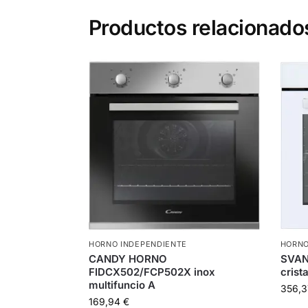
Productos relacionado
HORNO INDEPENDIENTE
HORNO
CANDY HORNO
SVAN
FIDCX502/FCP502X inox
crist
multifuncio A
356,
169,94
€