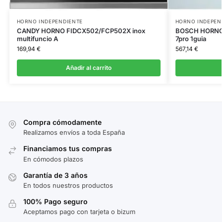
HORNO INDEPENDIENTE
HORNO INDEPEN
CANDY HORNO FIDCX502/FCP502X inox
BOSCH HORNO 
multifuncio A
7pro 1guia
169,94
€
567,14
€
Añadir al carrito
Compra cómodamente
Realizamos envíos a toda España
Financiamos tus compras
En cómodos plazos
Garantía de 3 años
En todos nuestros productos
100% Pago seguro
Aceptamos pago con tarjeta o bizum