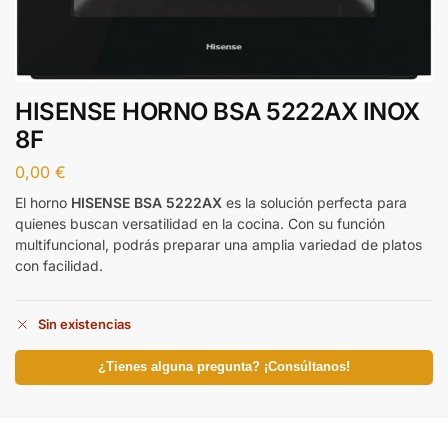
HISENSE HORNO BSA 5222AX INOX
8F
0,00
€
El horno
HISENSE BSA 5222AX
es la solución perfecta para
quienes buscan versatilidad en la cocina. Con su función
multifuncional, podrás preparar una amplia variedad de platos
con facilidad.
Sin existencias
¿Tienes alguna pregunta? ¡Consúltanos!