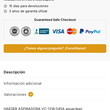
15 días para devoluciones
3 años de garantía oficial
Guaranteed Safe Checkout
¿Tienes alguna pregunta? ¡Consúltanos!
Descripción
Información adicional
Valoraciones
0
HAEGER ASPIRADORA VC-12W.045A aquaclean