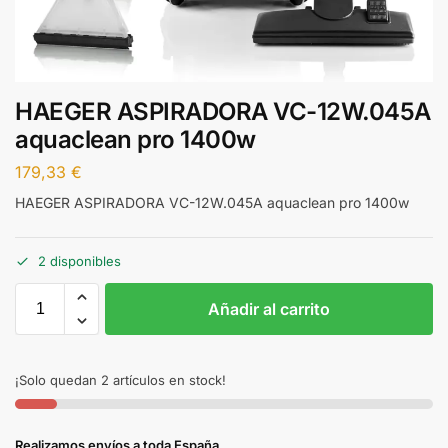
HAEGER ASPIRADORA VC-12W.045A
aquaclean pro 1400w
179,33
€
HAEGER ASPIRADORA VC-12W.045A aquaclean pro 1400w
2 disponibles
Añadir al carrito
¡Solo quedan 2 artículos en stock!
Realizamos envíos a toda España