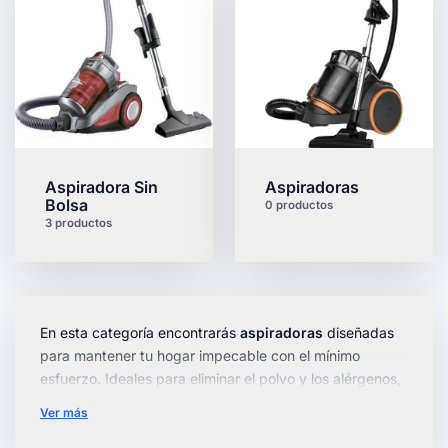
Aspiradora Sin
Aspiradoras
Bolsa
0 productos
3 productos
En esta categoría encontrarás
aspiradoras
diseñadas
para mantener tu hogar impecable con el mínimo
esfuerzo. Ideales para eliminar el polvo y los alérgenos,
estos dispositivos son esenciales para cualquier hogar
Ver más
moderno.