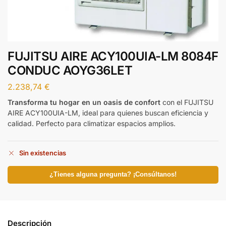
FUJITSU AIRE ACY100UIA-LM 8084F
CONDUC AOYG36LET
2.238,74
€
Transforma tu hogar en un oasis de confort
con el FUJITSU
AIRE ACY100UIA-LM, ideal para quienes buscan eficiencia y
calidad. Perfecto para climatizar espacios amplios.
Sin existencias
¿Tienes alguna pregunta? ¡Consúltanos!
Descripción