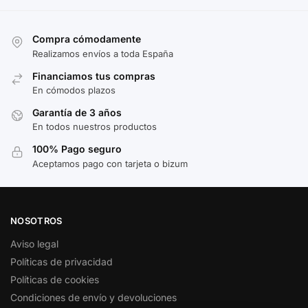
Compra cómodamente
Realizamos envíos a toda España
Financiamos tus compras
En cómodos plazos
Garantía de 3 años
En todos nuestros productos
100% Pago seguro
Aceptamos pago con tarjeta o bizum
NOSOTROS
Aviso legal
Políticas de privacidad
Políticas de cookies
Condiciones de envío y devoluciones