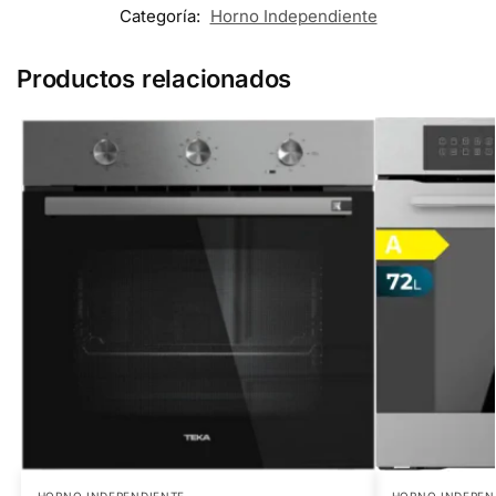
Categoría:
Horno Independiente
Productos relacionados
HORNO INDEPENDIENTE
HORNO INDEPEN