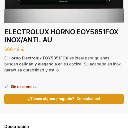
ELECTROLUX HORNO EOY5851FOX
INOX/ANTI. AU
666,49
€
El
Horno Electrolux EOY5851FOX
es ideal para quienes
buscan
calidad y elegancia
en su cocina. Su acabado en inox
garantiza durabilidad y estilo.
Sin existencias
¿Tienes alguna pregunta? ¡Consúltanos!
Descripción