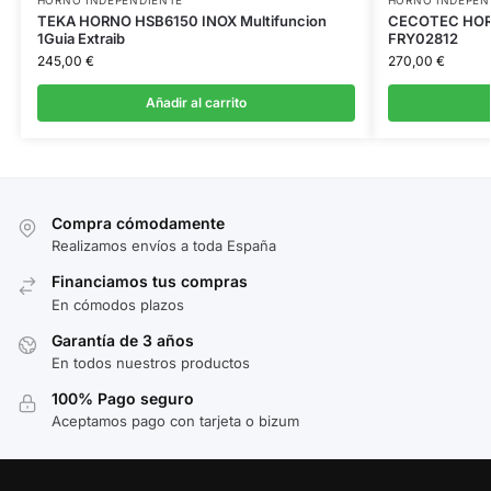
TEKA HORNO HSB6150 INOX Multifuncion
CECOTEC HORN
1Guia Extraib
FRY02812
245,00
€
270,00
€
Añadir al carrito
Compra cómodamente
Realizamos envíos a toda España
Financiamos tus compras
En cómodos plazos
Garantía de 3 años
En todos nuestros productos
100% Pago seguro
Aceptamos pago con tarjeta o bizum