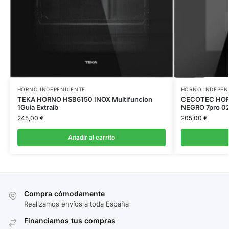
HORNO INDEPENDIENTE
HORNO INDEPEN
TEKA HORNO HSB6150 INOX Multifuncion
CECOTEC HOR
1Guia Extraib
NEGRO 7pro 0
245,00
€
205,00
€
Añadir al carrito
Compra cómodamente
Realizamos envíos a toda España
Financiamos tus compras