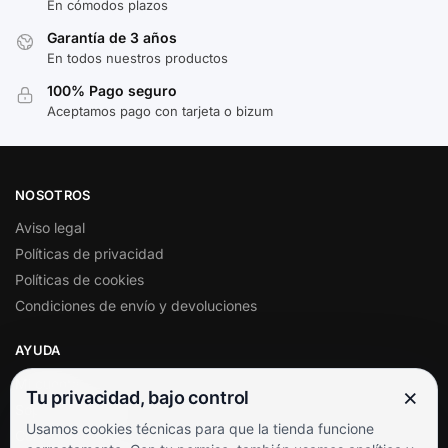
En cómodos plazos
Garantía de 3 años
En todos nuestros productos
100% Pago seguro
Aceptamos pago con tarjeta o bizum
NOSOTROS
Aviso legal
Políticas de privacidad
Políticas de cookies
Condiciones de envío y devoluciones
AYUDA
Mi cuenta
×
Tu privacidad, bajo control
Soporte al cliente
Usamos cookies técnicas para que la tienda funcione
Contacto