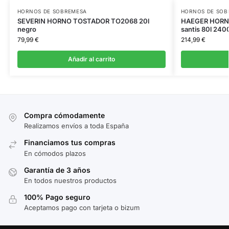
HORNOS DE SOBREMESA
HORNOS DE SOB
SEVERIN HORNO TOSTADOR TO2068 20l
HAEGER HORN
negro
santis 80l 24
79,99
€
214,99
€
Añadir al carrito
Compra cómodamente
Realizamos envíos a toda España
Financiamos tus compras
En cómodos plazos
Garantía de 3 años
En todos nuestros productos
100% Pago seguro
Aceptamos pago con tarjeta o bizum