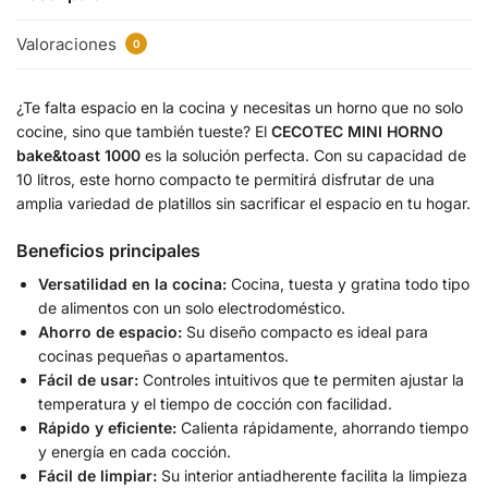
Valoraciones
0
¿Te falta espacio en la cocina y necesitas un horno que no solo
cocine, sino que también tueste? El
CECOTEC MINI HORNO
bake&toast 1000
es la solución perfecta. Con su capacidad de
10 litros, este horno compacto te permitirá disfrutar de una
amplia variedad de platillos sin sacrificar el espacio en tu hogar.
Beneficios principales
Versatilidad en la cocina:
Cocina, tuesta y gratina todo tipo
de alimentos con un solo electrodoméstico.
Ahorro de espacio:
Su diseño compacto es ideal para
cocinas pequeñas o apartamentos.
Fácil de usar:
Controles intuitivos que te permiten ajustar la
temperatura y el tiempo de cocción con facilidad.
Rápido y eficiente:
Calienta rápidamente, ahorrando tiempo
y energía en cada cocción.
Fácil de limpiar:
Su interior antiadherente facilita la limpieza