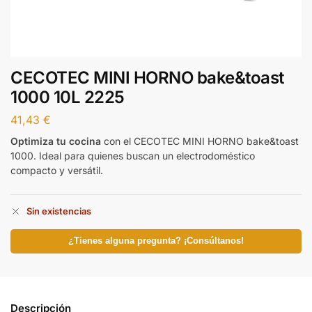
CECOTEC MINI HORNO bake&toast
1000 10L 2225
41,43
€
Optimiza tu cocina
con el CECOTEC MINI HORNO bake&toast
1000. Ideal para quienes buscan un electrodoméstico
compacto y versátil.
Sin existencias
¿Tienes alguna pregunta? ¡Consúltanos!
Descripción