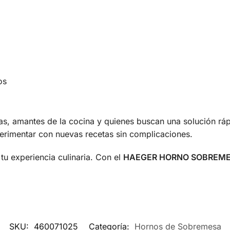
os
as, amantes de la cocina y quienes buscan una solución ráp
perimentar con nuevas recetas sin complicaciones.
tu experiencia culinaria. Con el
HAEGER HORNO SOBREME
SKU:
460071025
Categoría:
Hornos de Sobremesa