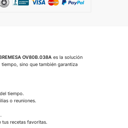
BREMESA OV80B.038A
es la solución
a tiempo, sino que también garantiza
del tiempo.
lias o reuniones.
.
 tus recetas favoritas.