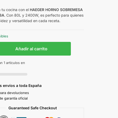
€
 tu cocina con el
HAEGER HORNO SOBREMESA
8A
. Con 80L y 2400W, es perfecto para quienes
idez y versatilidad en cada receta.
nibles
Añadir al carrito
n 1 artículos en
s envíos a toda España
 para devoluciones
e garantía oficial
Guaranteed Safe Checkout