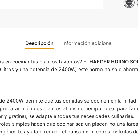
Descripción
Información adicional
 en cocinar tus platillos favoritos? El
HAEGER HORNO SO
 litros y una potencia de 2400W, este horno no solo ahorr
 de 2400W permite que tus comidas se cocinen en la mitad 
reparar múltiples platillos al mismo tiempo, ideal para fami
r y gratinar, se adapta a todas tus necesidades culinarias.
roles simples hacen que cocinar sea un placer, no una tarea
rgética te ayuda a reducir el consumo mientras disfrutas de