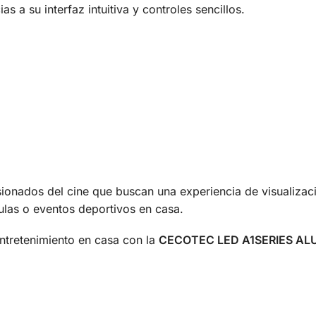
s a su interfaz intuitiva y controles sencillos.
asionados del cine que buscan una experiencia de visualizac
ulas o eventos deportivos en casa.
ntretenimiento en casa con la
CECOTEC LED A1SERIES AL