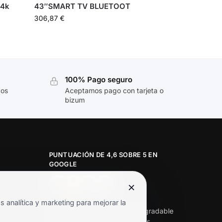
 4k
43″SMART TV BLUETOOT
306,87
€
100% Pago seguro
tos
Aceptamos pago con tarjeta o
bizum
PUNTUACIÓN DE 4,6 SOBRE 5 EN
GOOGLE
×
★★★★★
analítica y marketing para mejorar la
«Servicio de calidad y trato agradable
con precios excelentes. Hemos