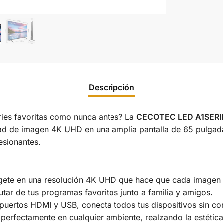
Descripción
series favoritas como nunca antes? La
CECOTEC LED A1SERI
dad de imagen 4K UHD en una amplia pantalla de 65 pulgada
esionantes.
gete en una resolución 4K UHD que hace que cada imagen 
rutar de tus programas favoritos junto a familia y amigos.
 puertos HDMI y USB, conecta todos tus dispositivos sin co
a perfectamente en cualquier ambiente, realzando la estética