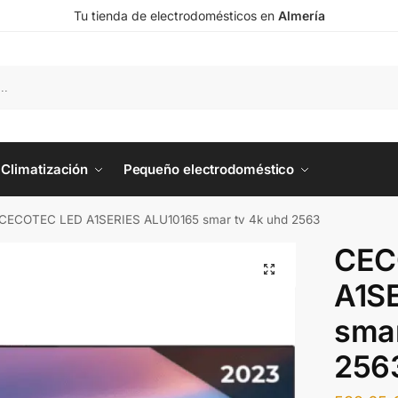
Tu tienda de electrodomésticos en
Almería
Climatización
Pequeño electrodoméstico
CECOTEC LED A1SERIES ALU10165 smar tv 4k uhd 2563
CEC
A1S
smar
256