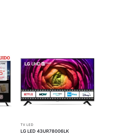
TV LED
LG LED 43UR78006LK