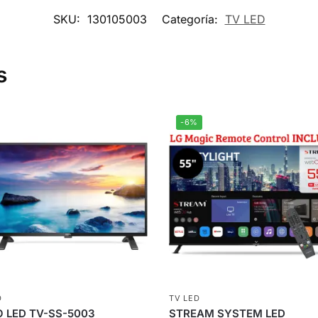
SKU:
130105003
Categoría:
TV LED
s
-6%
D
TV LED
 LED TV-SS-5003
STREAM SYSTEM LED