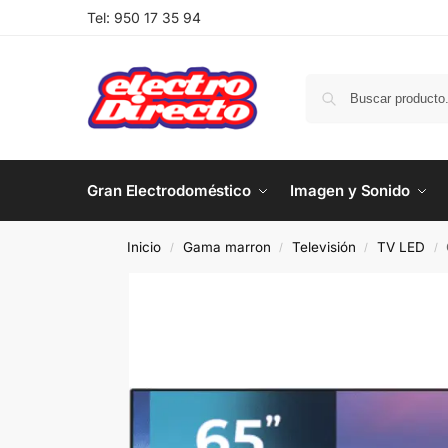
Tel:
950 17 35 94
Gran Electrodoméstico
Imagen y Sonido
Inicio
Gama marron
Televisión
TV LED
/
/
/
/