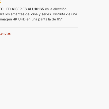
€
C LED A1SERIES ALU10165
es la elección
ra los amantes del cine y series. Disfruta de una
 imagen 4K UHD en una pantalla de 65″.
stencias