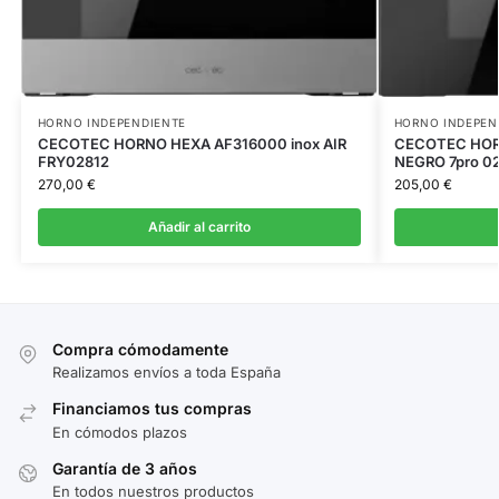
HORNO INDEPENDIENTE
HORNO INDEPEN
CECOTEC HORNO HEXA AF316000 inox AIR
CECOTEC HOR
FRY02812
NEGRO 7pro 0
270,00
€
205,00
€
Añadir al carrito
Compra cómodamente
Realizamos envíos a toda España
Financiamos tus compras
En cómodos plazos
Garantía de 3 años
En todos nuestros productos