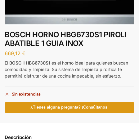
BOSCH HORNO HBG6730S1 PIROLI
ABATIBLE 1 GUIA INOX
669,12
€
El
BOSCH HBG6730S1
es el horno ideal para quienes buscan
comodidad y limpieza. Su sistema de limpieza pirolítica te
permitirá disfrutar de una cocina impecable, sin esfuerzo.
Sin existencias
¿Tienes alguna pregunta? ¡Consúltanos!
Descripción