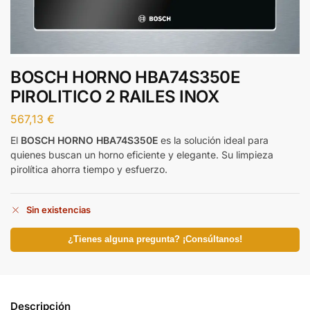
BOSCH HORNO HBA74S350E
PIROLITICO 2 RAILES INOX
567,13
€
El
BOSCH HORNO HBA74S350E
es la solución ideal para
quienes buscan un horno eficiente y elegante. Su limpieza
pirolítica ahorra tiempo y esfuerzo.
Sin existencias
¿Tienes alguna pregunta? ¡Consúltanos!
Descripción