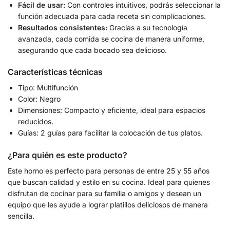
Fácil de usar:
Con controles intuitivos, podrás seleccionar la
función adecuada para cada receta sin complicaciones.
Resultados consistentes:
Gracias a su tecnología
avanzada, cada comida se cocina de manera uniforme,
asegurando que cada bocado sea delicioso.
Características técnicas
Tipo: Multifunción
Color: Negro
Dimensiones: Compacto y eficiente, ideal para espacios
reducidos.
Guías: 2 guías para facilitar la colocación de tus platos.
¿Para quién es este producto?
Este horno es perfecto para personas de entre 25 y 55 años
que buscan calidad y estilo en su cocina. Ideal para quienes
disfrutan de cocinar para su familia o amigos y desean un
equipo que les ayude a lograr platillos deliciosos de manera
sencilla.