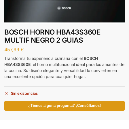
BOSCH HORNO HBA43S360E
MULTIF NEGRO 2 GUIAS
457,99
€
Transforma tu experiencia culinaria con el
BOSCH
HBA43S360E
, el horno multifuncional ideal para los amantes de
la cocina. Su diseño elegante y versatilidad lo convierten en
una excelente opción para cualquier hogar.
Sin existencias
¿Tienes alguna pregunta? ¡Consúltanos!