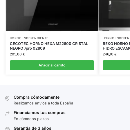
HORNO INDEPENDIENTE
HORNO INDEPEN
CECOTEC HORNO HEXA M22600 CRISTAL
BEKO HORNO B
NEGRO 7pro 02809
HIDRO ESCAM
205,00
€
246,10
€
Añadir al carrito
Compra cómodamente
Realizamos envíos a toda España
Financiamos tus compras
En cómodos plazos
Garantía de 3 años